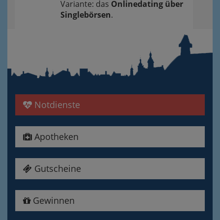
Variante: das
Onlinedating über
Singlebörsen
.
Notdienste
Apotheken
Gutscheine
Gewinnen