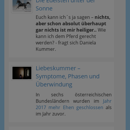
Die Edelsten unter der
Sonne
Euch kann ich´s ja sagen –
nichts,
aber schon absolut überhaupt
gar nichts ist mir heiliger..
Wie
kann ich dem Pferd gerecht
werden? - fragt sich Daniela
Kummer.
Liebeskummer –
Symptome, Phasen und
Überwindung
In sechs österreichischen
Bundesländern wurden im
Jahr
2017 mehr Ehen geschlossen
als
im Jahr zuvor.