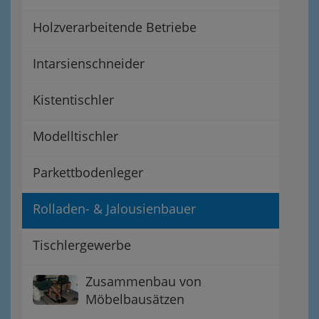
Holzverarbeitende Betriebe
Intarsienschneider
Kistentischler
Modelltischler
Parkettbodenleger
Rolladen- & Jalousienbauer
Tischlergewerbe
Zusammenbau von
Möbelbausätzen