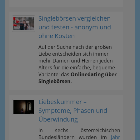
Singlebörsen vergleichen
und testen - anonym und
ohne Kosten
Auf der Suche nach der großen
Liebe entscheiden sich immer
mehr Damen und Herren jeden
Alters für die einfache, bequeme
Variante: das
Onlinedating über
Singlebörsen
.
Liebeskummer –
Symptome, Phasen und
Überwindung
In sechs österreichischen
Bundesländern wurden im
Jahr