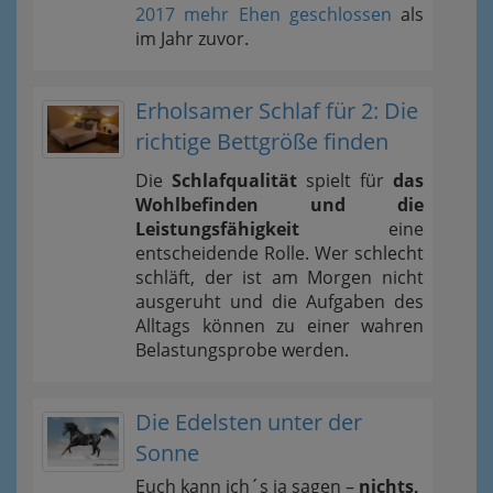
2017 mehr Ehen geschlossen
als
im Jahr zuvor.
Erholsamer Schlaf für 2: Die
richtige Bettgröße finden
Die
Schlafqualität
spielt für
das
Wohlbefinden und die
Leistungsfähigkeit
eine
entscheidende Rolle. Wer schlecht
schläft, der ist am Morgen nicht
ausgeruht und die Aufgaben des
Alltags können zu einer wahren
Belastungsprobe werden.
Die Edelsten unter der
Sonne
Euch kann ich´s ja sagen –
nichts,