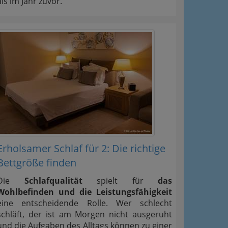
als im Jahr zuvor.
Erholsamer Schlaf für 2: Die richtige
Bettgröße finden
Die
Schlafqualität
spielt für
das
Wohlbefinden und die Leistungsfähigkeit
eine entscheidende Rolle. Wer schlecht
schläft, der ist am Morgen nicht ausgeruht
und die Aufgaben des Alltags können zu einer