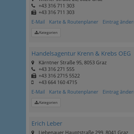
+43 316 711 303
+43 316 711 303
E-Mail
Karte & Routenplaner
Eintrag änder
Kategorien
Handelsagentur Krenn & Krebs OEG
Kärntner Straße 95, 8053 Graz
+43 316 271 555
+43 316 2715 5522
+43 664 160 4715
E-Mail
Karte & Routenplaner
Eintrag änder
Kategorien
Erich Leber
Liebenauer Hauptstraße 299, 8041 Graz