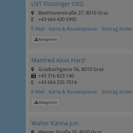
LNT Flotzinger OEG
Beethovenstraße 27, 8010 Graz
+43 664 430 6995
E-Mail
Karte & Routenplaner
Eintrag änder
Kategorien
Manfred Alois Harzl
Grazbachgasse 56, 8010 Graz
+43 316 823 140
+43 664 335 7014
E-Mail
Karte & Routenplaner
Eintrag änder
Kategorien
Walter Kanna jun.
Wiener Straße 26, 8020 Graz