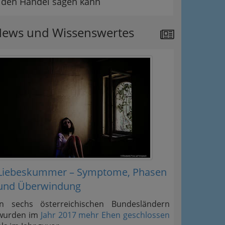
den Handel sagen kann
ews und Wissenswertes
Liebeskummer – Symptome, Phasen
und Überwindung
In sechs österreichischen Bundesländern
wurden im
Jahr 2017 mehr Ehen geschlossen