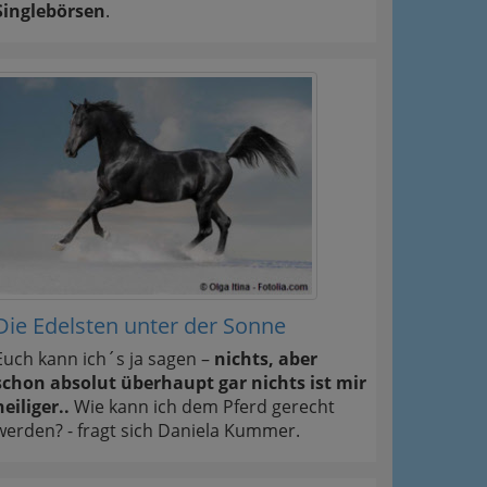
Singlebörsen
.
Die Edelsten unter der Sonne
Euch kann ich´s ja sagen –
nichts, aber
schon absolut überhaupt gar nichts ist mir
heiliger..
Wie kann ich dem Pferd gerecht
werden? - fragt sich Daniela Kummer.