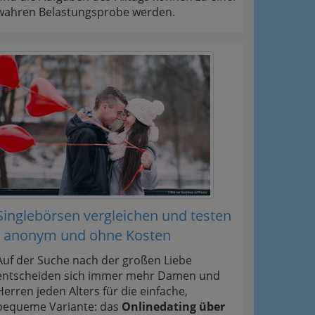
wahren Belastungsprobe werden.
Singlebörsen vergleichen und testen
- anonym und ohne Kosten
Auf der Suche nach der großen Liebe
entscheiden sich immer mehr Damen und
Herren jeden Alters für die einfache,
bequeme Variante: das
Onlinedating über