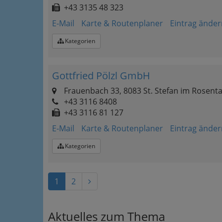
+43 3135 48 323
E-Mail
Karte & Routenplaner
Eintrag änder
Kategorien
Gottfried Pölzl GmbH
Frauenbach 33, 8083 St. Stefan im Rosenta
+43 3116 8408
+43 3116 81 127
E-Mail
Karte & Routenplaner
Eintrag änder
Kategorien
1
2
Aktuelles zum Thema