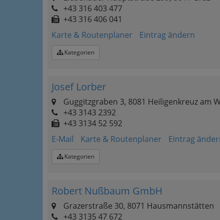
+43 316 403 477
+43 316 406 041
Karte & Routenplaner
Eintrag ändern
Kategorien
Josef Lorber
Guggitzgraben 3, 8081 Heiligenkreuz am 
+43 3143 2392
+43 3134 52 592
E-Mail
Karte & Routenplaner
Eintrag änder
Kategorien
Robert Nußbaum GmbH
Grazerstraße 30, 8071 Hausmannstätten
+43 3135 47 672