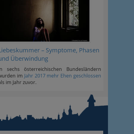
ation
Information
 Oben
Liebeskummer – Symptome, Phasen
und Überwindung
In sechs österreichischen Bundesländern
wurden im
Jahr 2017 mehr Ehen geschlossen
als im Jahr zuvor.