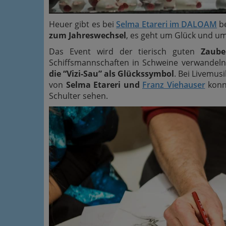
Heuer gibt es bei
Selma Etareri im DALOAM
be
zum Jahreswechsel
, es geht um Glück und u
Das Event wird der tierisch guten
Zaube
Schiffsmannschaften in Schweine verwandeln
die “Vizi-Sau” als Glückssymbol
. Bei Livemus
von
Selma Etareri und
Franz Viehauser
konn
Schulter sehen.