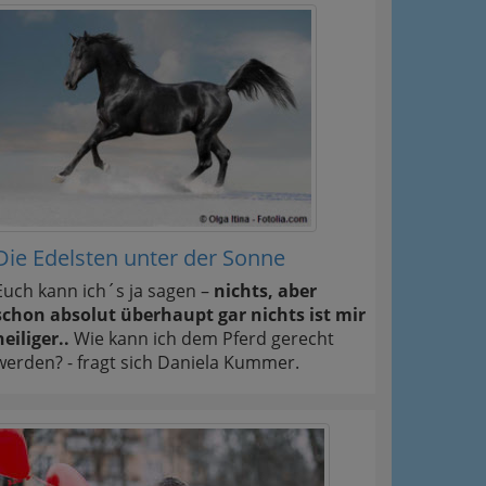
Die Edelsten unter der Sonne
Euch kann ich´s ja sagen –
nichts, aber
schon absolut überhaupt gar nichts ist mir
heiliger..
Wie kann ich dem Pferd gerecht
werden? - fragt sich Daniela Kummer.