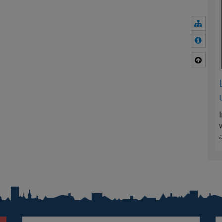
Navig
Mehr 
Nach