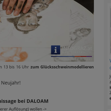
on 13 bis 16 Uhr
zum Glücksschweinmodellieren
t Neujahr!
nissage bei DALOAM
rer Auflösung) wollen ->