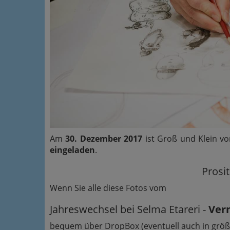
Am
30. Dezember 2017
ist Groß und Klein v
eingeladen
.
Prosi
Wenn Sie alle diese Fotos vom
Jahreswechsel bei Selma Etareri -
Ver
bequem über DropBox (eventuell auch in größe