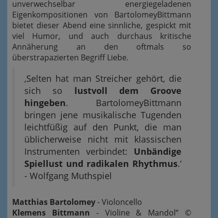
unverwechselbar energiegeladenen
Eigenkompositionen von BartolomeyBittmann
bietet dieser Abend eine sinnliche, gespickt mit
viel Humor, und auch durchaus kritische
Annäherung an den oftmals so
überstrapazierten Begriff Liebe.
‚Selten hat man Streicher gehört, die
sich so
lustvoll dem Groove
hingeben
. BartolomeyBittmann
bringen jene musikalische Tugenden
leichtfüßig auf den Punkt, die man
üblicherweise nicht mit klassischen
Instrumenten verbindet:
Unbändige
Spiellust und radikalen Rhythmus
.‘
- Wolfgang Muthspiel
Matthias Bartolomey
- Violoncello
Klemens Bittmann
- Violine & Mandol“ ©