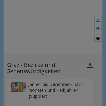
Nav
Meh
Nac
Graz - Bezirke und
Sehenswürdigkeiten
Jänner bis Dezember - nach
Monaten und Halbjahren
gruppiert