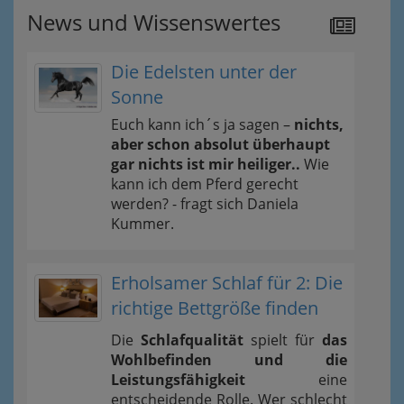
News und Wissenswertes
Die Edelsten unter der
Sonne
Euch kann ich´s ja sagen –
nichts,
aber schon absolut überhaupt
gar nichts ist mir heiliger..
Wie
kann ich dem Pferd gerecht
werden? - fragt sich Daniela
Kummer.
Erholsamer Schlaf für 2: Die
richtige Bettgröße finden
Die
Schlafqualität
spielt für
das
Wohlbefinden und die
Leistungsfähigkeit
eine
entscheidende Rolle. Wer schlecht