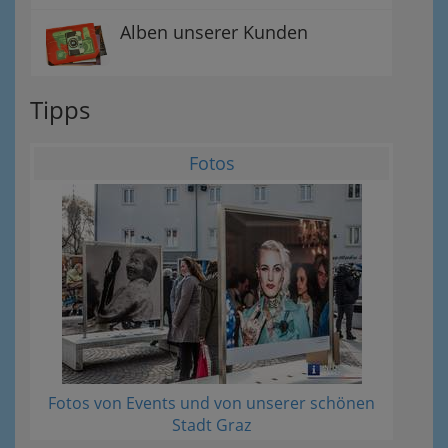
Alben unserer Kunden
Tipps
Fotos
Fotos von Events und von unserer schönen
Stadt Graz