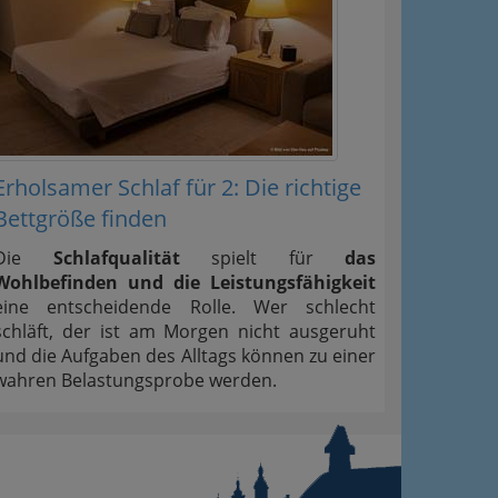
Erholsamer Schlaf für 2: Die richtige
Bettgröße finden
Die
Schlafqualität
spielt für
das
Wohlbefinden und die Leistungsfähigkeit
eine entscheidende Rolle. Wer schlecht
schläft, der ist am Morgen nicht ausgeruht
und die Aufgaben des Alltags können zu einer
wahren Belastungsprobe werden.