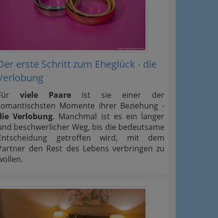
Der erste Schritt zum Eheglück - die
Verlobung
Für
viele Paare
ist sie einer der
romantischsten Momente ihrer Beziehung -
die Verlobung
. Manchmal ist es ein langer
und beschwerlicher Weg, bis die bedeutsame
Entscheidung getroffen wird, mit dem
Partner den Rest des Lebens verbringen zu
wollen.