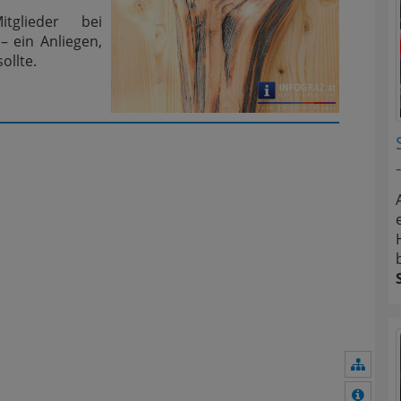
glieder bei
– ein Anliegen,
ollte.
Navig
Mehr 