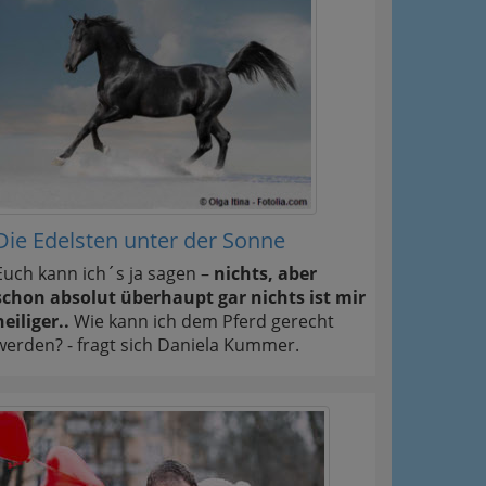
Die Edelsten unter der Sonne
Euch kann ich´s ja sagen –
nichts, aber
schon absolut überhaupt gar nichts ist mir
heiliger..
Wie kann ich dem Pferd gerecht
werden? - fragt sich Daniela Kummer.