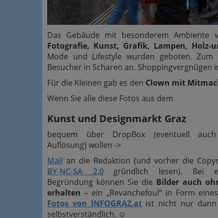
Das Gebäude mit besonderem Ambiente ve
Fotografie, Kunst, Grafik, Lampen, Holz-
Mode und Lifestyle wurden geboten. Zum d
Besucher in Scharen an. Shoppingvergnügen i
Für die Kleinen gab es den
Clown mit Mitmac
Wenn Sie alle diese Fotos aus dem
Kunst und Designmarkt Graz
bequem über DropBox (eventuell auch
Auflösung) wollen ->
Mail
an die Redaktion (und vorher die Copy
BY-NC-SA 2.0
gründlich lesen). Bei en
Begründung können Sie die
Bilder auch oh
erhalten
– ein „Revanchefoul“ in Form eine
Fotos von INFOGRAZ.at
ist nicht nur dann 
selbstverständlich.
☺