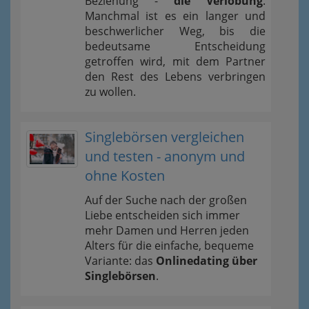
Beziehung -
die Verlobung
.
Manchmal ist es ein langer und
beschwerlicher Weg, bis die
bedeutsame Entscheidung
getroffen wird, mit dem Partner
den Rest des Lebens verbringen
zu wollen.
Singlebörsen vergleichen
und testen - anonym und
ohne Kosten
Auf der Suche nach der großen
Liebe entscheiden sich immer
mehr Damen und Herren jeden
Alters für die einfache, bequeme
Variante: das
Onlinedating über
Singlebörsen
.