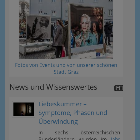
Fotos von Events und von unserer schönen
Stadt Graz
News und Wissenswertes
Liebeskummer –
Symptome, Phasen und
Überwindung
In sechs österreichischen
Bundesländern wurden im
Jahr