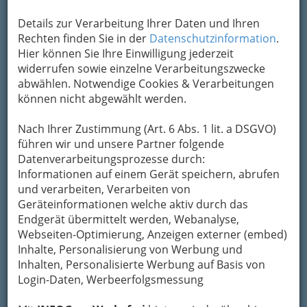
gmd20091120 2848
Details zur Verarbeitung Ihrer Daten und Ihren
Rechten finden Sie in der
Datenschutzinformation
.
Vergrößern
Hier können Sie Ihre Einwilligung jederzeit
widerrufen sowie einzelne Verarbeitungszwecke
abwählen. Notwendige Cookies & Verarbeitungen
können nicht abgewählt werden.
Nach Ihrer Zustimmung (Art. 6 Abs. 1 lit. a DSGVO)
führen wir und unsere Partner folgende
Datenverarbeitungsprozesse durch:
Informationen auf einem Gerät speichern, abrufen
und verarbeiten, Verarbeiten von
Geräteinformationen welche aktiv durch das
Endgerät übermittelt werden, Webanalyse,
Webseiten-Optimierung, Anzeigen externer (embed)
Inhalte, Personalisierung von Werbung und
Nav
Inhalten, Personalisierte Werbung auf Basis von
Login-Daten, Werbeerfolgsmessung
Nac