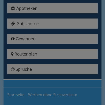
Apotheken
Gutscheine
Gewinnen
Routenplan
Sprüche
Startseite
Werben ohne Streuverluste