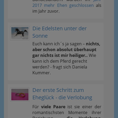
2017 mehr Ehen geschlossen
als
im Jahr zuvor.
Die Edelsten unter der
Sonne
Euch kann ich´s ja sagen –
nichts,
aber schon absolut überhaupt
gar nichts ist mir heiliger..
Wie
kann ich dem Pferd gerecht
werden? - fragt sich Daniela
Kummer.
Der erste Schritt zum
Eheglück - die Verlobung
Für
viele Paare
ist sie einer der
romantischsten Momente ihrer