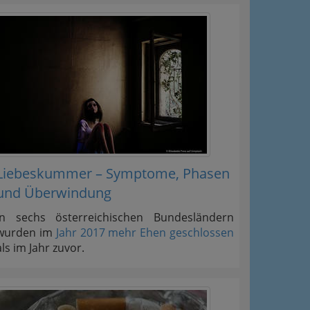
Liebeskummer – Symptome, Phasen
und Überwindung
In sechs österreichischen Bundesländern
wurden im
Jahr 2017 mehr Ehen geschlossen
als im Jahr zuvor.