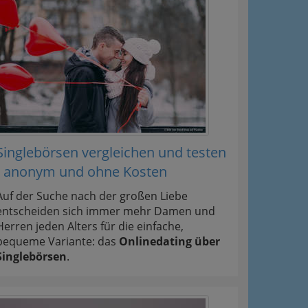
Singlebörsen vergleichen und testen
- anonym und ohne Kosten
Auf der Suche nach der großen Liebe
entscheiden sich immer mehr Damen und
Herren jeden Alters für die einfache,
bequeme Variante: das
Onlinedating über
Singlebörsen
.