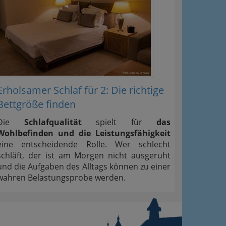
Erholsamer Schlaf für 2: Die richtige
Bettgröße finden
Die
Schlafqualität
spielt für
das
Wohlbefinden und die Leistungsfähigkeit
eine entscheidende Rolle. Wer schlecht
schläft, der ist am Morgen nicht ausgeruht
und die Aufgaben des Alltags können zu einer
wahren Belastungsprobe werden.