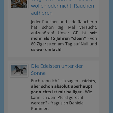
wollen oder nicht: Rauchen
aufhören
Jeder Raucher und jede Raucherin
hat schon zig Mal versucht,
aufzuhören! Unser GF ist
seit
mehr als 15 Jahren "clean"
- von
80 Zigaretten am Tag auf Null und
es war einfach!
Die Edelsten unter der
Sonne
Euch kann ich´s ja sagen –
nichts,
aber schon absolut überhaupt
gar nichts ist mir heiliger..
Wie
kann ich dem Pferd gerecht
werden? - fragt sich Daniela
Kummer.