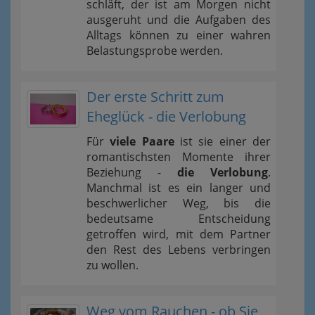
schläft, der ist am Morgen nicht
ausgeruht und die Aufgaben des
Alltags können zu einer wahren
Belastungsprobe werden.
Der erste Schritt zum
Eheglück - die Verlobung
Für
viele Paare
ist sie einer der
romantischsten Momente ihrer
Beziehung -
die Verlobung
.
Manchmal ist es ein langer und
beschwerlicher Weg, bis die
bedeutsame Entscheidung
getroffen wird, mit dem Partner
den Rest des Lebens verbringen
zu wollen.
Weg vom Rauchen - ob Sie