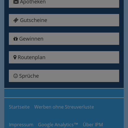
Apotheken
Gutscheine
Gewinnen
Routenplan
Sprüche
Startseite
Werben ohne Streuverluste
Impressum
Google Analytics™
Über IPM