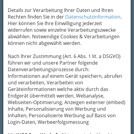
kottulinsky2010010801
Details zur Verarbeitung Ihrer Daten und Ihren
Vergrößern
Rechten finden Sie in der
Datenschutzinformation
.
Hier können Sie Ihre Einwilligung jederzeit
widerrufen sowie einzelne Verarbeitungszwecke
abwählen. Notwendige Cookies & Verarbeitungen
können nicht abgewählt werden.
Nach Ihrer Zustimmung (Art. 6 Abs. 1 lit. a DSGVO)
führen wir und unsere Partner folgende
Datenverarbeitungsprozesse durch:
Informationen auf einem Gerät speichern, abrufen
und verarbeiten, Verarbeiten von
Geräteinformationen welche aktiv durch das
Endgerät übermittelt werden, Webanalyse,
Webseiten-Optimierung, Anzeigen externer (embed)
Nav
Inhalte, Personalisierung von Werbung und
Nac
Inhalten, Personalisierte Werbung auf Basis von
Login-Daten, Werbeerfolgsmessung