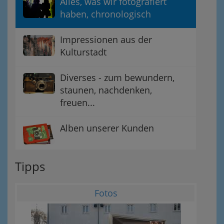
Alles, was wir fotografiert
haben, chronologisch
Impressionen aus der
Kulturstadt
Diverses - zum bewundern,
staunen, nachdenken,
freuen...
Alben unserer Kunden
Tipps
Fotos