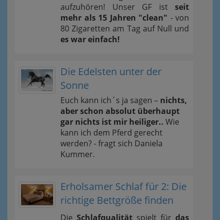
aufzuhören! Unser GF ist
seit
mehr als 15 Jahren "clean"
- von
80 Zigaretten am Tag auf Null und
es war einfach!
Die Edelsten unter der
Sonne
Euch kann ich´s ja sagen –
nichts,
aber schon absolut überhaupt
gar nichts ist mir heiliger..
Wie
kann ich dem Pferd gerecht
werden? - fragt sich Daniela
Kummer.
Erholsamer Schlaf für 2: Die
richtige Bettgröße finden
Die
Schlafqualität
spielt für
das