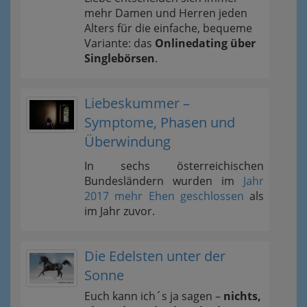
mehr Damen und Herren jeden
Alters für die einfache, bequeme
Variante: das
Onlinedating über
Singlebörsen
.
Liebeskummer –
Symptome, Phasen und
Überwindung
In sechs österreichischen
Bundesländern wurden im
Jahr
2017 mehr Ehen geschlossen
als
im Jahr zuvor.
Die Edelsten unter der
Sonne
Euch kann ich´s ja sagen –
nichts,