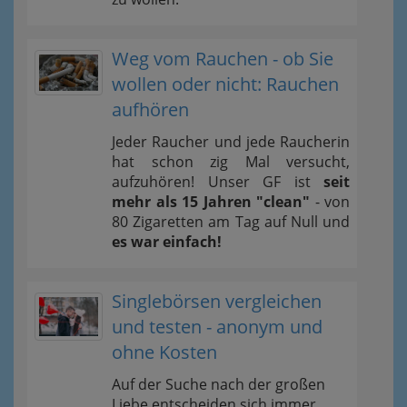
Weg vom Rauchen - ob Sie
wollen oder nicht: Rauchen
aufhören
Jeder Raucher und jede Raucherin
hat schon zig Mal versucht,
aufzuhören! Unser GF ist
seit
mehr als 15 Jahren "clean"
- von
80 Zigaretten am Tag auf Null und
es war einfach!
Singlebörsen vergleichen
und testen - anonym und
ohne Kosten
Auf der Suche nach der großen
Liebe entscheiden sich immer