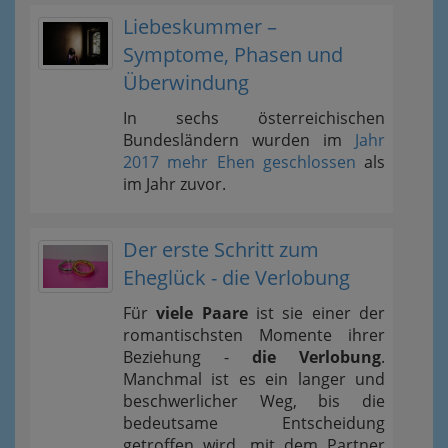
Liebeskummer –
Symptome, Phasen und
Überwindung
In sechs österreichischen
Bundesländern wurden im
Jahr
2017 mehr Ehen geschlossen
als
im Jahr zuvor.
Der erste Schritt zum
Eheglück - die Verlobung
Für
viele Paare
ist sie einer der
romantischsten Momente ihrer
Beziehung -
die Verlobung
.
Manchmal ist es ein langer und
beschwerlicher Weg, bis die
bedeutsame Entscheidung
getroffen wird, mit dem Partner