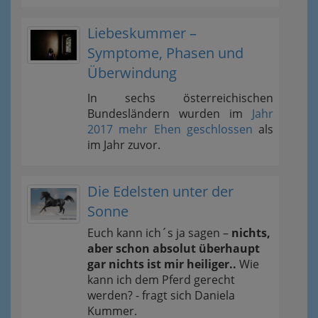
Liebeskummer –
Symptome, Phasen und
Überwindung
In sechs österreichischen
Bundesländern wurden im
Jahr
2017 mehr Ehen geschlossen
als
im Jahr zuvor.
Die Edelsten unter der
Sonne
Euch kann ich´s ja sagen –
nichts,
aber schon absolut überhaupt
gar nichts ist mir heiliger..
Wie
kann ich dem Pferd gerecht
werden? - fragt sich Daniela
Kummer.