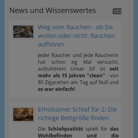
News und Wissenswertes
Weg vom Rauchen - ob Sie
wollen oder nicht: Rauchen
aufhören
Jeder Raucher und jede Raucherin
hat schon zig Mal versucht,
aufzuhören! Unser GF ist
seit
mehr als 15 Jahren "clean"
- von
80 Zigaretten am Tag auf Null und
es war einfach!
Erholsamer Schlaf für 2: Die
richtige Bettgröße finden
Die
Schlafqualität
spielt für
das
Wohlbefinden und die