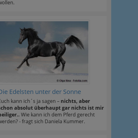
wollen.
Die Edelsten unter der Sonne
Euch kann ich´s ja sagen –
nichts, aber
schon absolut überhaupt gar nichts ist mir
heiliger..
Wie kann ich dem Pferd gerecht
werden? - fragt sich Daniela Kummer.