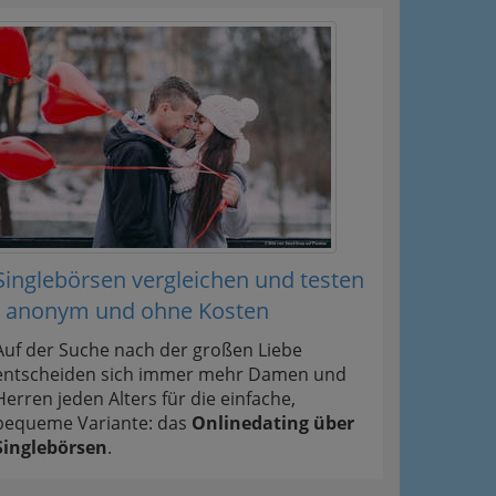
Singlebörsen vergleichen und testen
- anonym und ohne Kosten
Auf der Suche nach der großen Liebe
entscheiden sich immer mehr Damen und
Herren jeden Alters für die einfache,
bequeme Variante: das
Onlinedating über
Singlebörsen
.