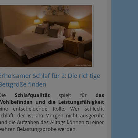
Erholsamer Schlaf für 2: Die richtige
Bettgröße finden
Die
Schlafqualität
spielt für
das
Wohlbefinden und die Leistungsfähigkeit
eine entscheidende Rolle. Wer schlecht
schläft, der ist am Morgen nicht ausgeruht
und die Aufgaben des Alltags können zu einer
wahren Belastungsprobe werden.