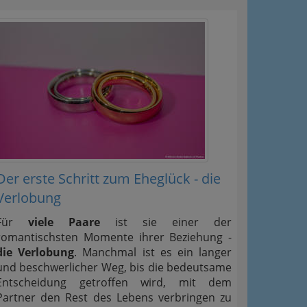
Der erste Schritt zum Eheglück - die
Verlobung
Für
viele Paare
ist sie einer der
romantischsten Momente ihrer Beziehung -
die Verlobung
. Manchmal ist es ein langer
und beschwerlicher Weg, bis die bedeutsame
Entscheidung getroffen wird, mit dem
Partner den Rest des Lebens verbringen zu