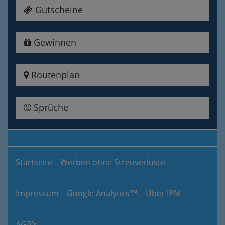
Gutscheine
Gewinnen
Routenplan
Sprüche
Startseite
Werben ohne Streuverluste
Impressum
Google Analytics™
Über IPM
AGB's