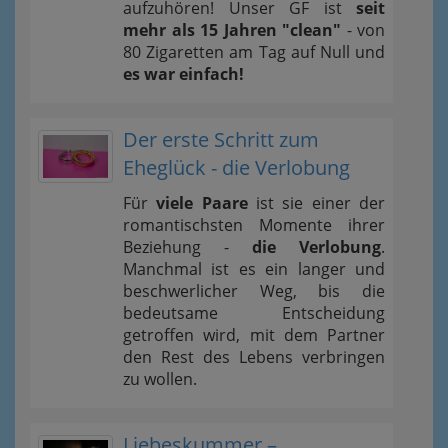
aufzuhören! Unser GF ist
seit
mehr als 15 Jahren "clean"
- von
80 Zigaretten am Tag auf Null und
es war einfach!
Der erste Schritt zum
Eheglück - die Verlobung
Für
viele Paare
ist sie einer der
romantischsten Momente ihrer
Beziehung -
die Verlobung
.
Manchmal ist es ein langer und
beschwerlicher Weg, bis die
bedeutsame Entscheidung
getroffen wird, mit dem Partner
den Rest des Lebens verbringen
zu wollen.
Liebeskummer –