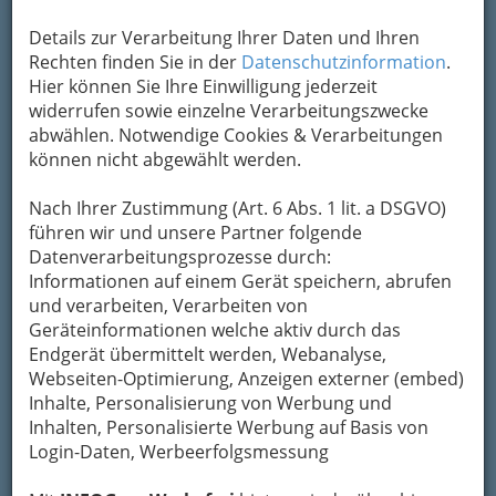
Details zur Verarbeitung Ihrer Daten und Ihren
Rechten finden Sie in der
Datenschutzinformation
.
Hier können Sie Ihre Einwilligung jederzeit
widerrufen sowie einzelne Verarbeitungszwecke
abwählen. Notwendige Cookies & Verarbeitungen
können nicht abgewählt werden.
Nach Ihrer Zustimmung (Art. 6 Abs. 1 lit. a DSGVO)
führen wir und unsere Partner folgende
Datenverarbeitungsprozesse durch:
Informationen auf einem Gerät speichern, abrufen
und verarbeiten, Verarbeiten von
Geräteinformationen welche aktiv durch das
Endgerät übermittelt werden, Webanalyse,
Webseiten-Optimierung, Anzeigen externer (embed)
Inhalte, Personalisierung von Werbung und
Inhalten, Personalisierte Werbung auf Basis von
Login-Daten, Werbeerfolgsmessung
So gliedert die WKO