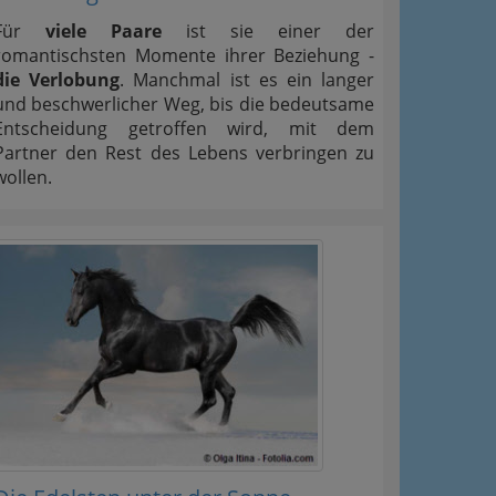
Für
viele Paare
ist sie einer der
romantischsten Momente ihrer Beziehung -
die Verlobung
. Manchmal ist es ein langer
und beschwerlicher Weg, bis die bedeutsame
Entscheidung getroffen wird, mit dem
Partner den Rest des Lebens verbringen zu
wollen.