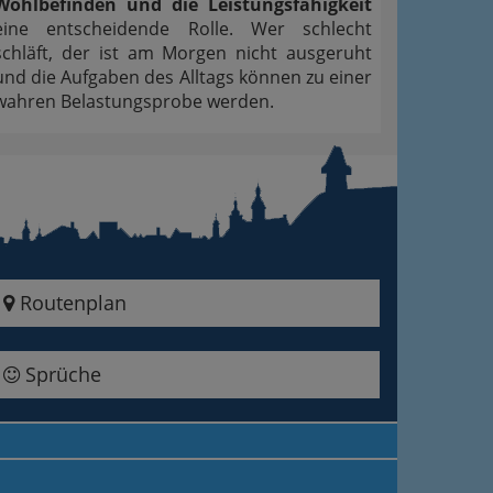
Wohlbefinden und die Leistungsfähigkeit
eine entscheidende Rolle. Wer schlecht
schläft, der ist am Morgen nicht ausgeruht
und die Aufgaben des Alltags können zu einer
wahren Belastungsprobe werden.
Routenplan
Sprüche