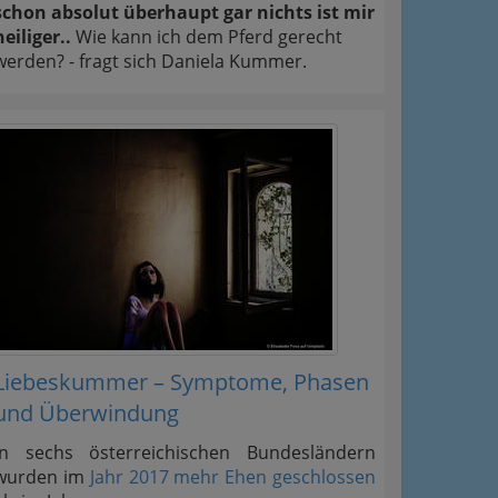
schon absolut überhaupt gar nichts ist mir
heiliger..
Wie kann ich dem Pferd gerecht
werden? - fragt sich Daniela Kummer.
Liebeskummer – Symptome, Phasen
und Überwindung
In sechs österreichischen Bundesländern
wurden im
Jahr 2017 mehr Ehen geschlossen