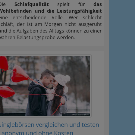
Die
Schlafqualität
spielt für
das
Wohlbefinden und die Leistungsfähigkeit
eine entscheidende Rolle. Wer schlecht
schläft, der ist am Morgen nicht ausgeruht
und die Aufgaben des Alltags können zu einer
wahren Belastungsprobe werden.
Singlebörsen vergleichen und testen
- anonym und ohne Kosten