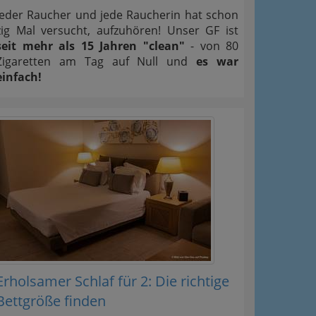
Jeder Raucher und jede Raucherin hat schon
zig Mal versucht, aufzuhören! Unser GF ist
seit mehr als 15 Jahren "clean"
- von 80
Zigaretten am Tag auf Null und
es war
einfach!
Erholsamer Schlaf für 2: Die richtige
Bettgröße finden