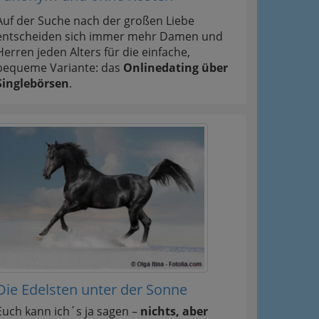
Auf der Suche nach der großen Liebe
entscheiden sich immer mehr Damen und
Herren jeden Alters für die einfache,
bequeme Variante: das
Onlinedating über
Singlebörsen
.
Die Edelsten unter der Sonne
Euch kann ich´s ja sagen –
nichts, aber