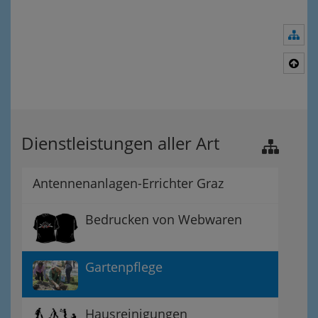
Nav
Nac
Dienstleistungen aller Art
Antennenanlagen-Errichter Graz
Bedrucken von Webwaren
Gartenpflege
Hausreinigungen