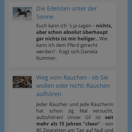
Die Edelsten unter der
Sonne
Euch kann ich´s ja sagen –
nichts,
aber schon absolut überhaupt
gar nichts ist mir heiliger..
Wie
kann ich dem Pferd gerecht
werden? - fragt sich Daniela
Kummer.
Weg vom Rauchen - ob Sie
wollen oder nicht: Rauchen
aufhören
Jeder Raucher und jede Raucherin
hat schon zig Mal versucht,
aufzuhören! Unser GF ist
seit
mehr als 15 Jahren "clean"
- von
80 Zigaretten am Tag auf Null und