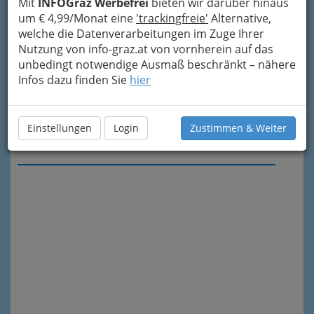
Mit
INFOGraz Werbefrei
bieten wir darüber hinaus
um € 4,99/Monat eine
'trackingfreie'
Alternative,
welche die Datenverarbeitungen im Zuge Ihrer
Nutzung von info-graz.at von vornherein auf das
unbedingt notwendige Ausmaß beschränkt – nähere
Infos dazu finden Sie
hier
Einstellungen
Login
Zustimmen & Weiter
Meine Nachricht senden