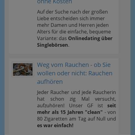
ohne Kosten
Auf der Suche nach der großen
Liebe entscheiden sich immer
mehr Damen und Herren jeden
Alters für die einfache, bequeme
Variante: das
Onlinedating über
Singlebörsen
.
Weg vom Rauchen - ob Sie
wollen oder nicht: Rauchen
aufhören
Jeder Raucher und jede Raucherin
hat schon zig Mal versucht,
aufzuhören! Unser GF ist
seit
mehr als 15 Jahren "clean"
- von
80 Zigaretten am Tag auf Null und
es war einfach!