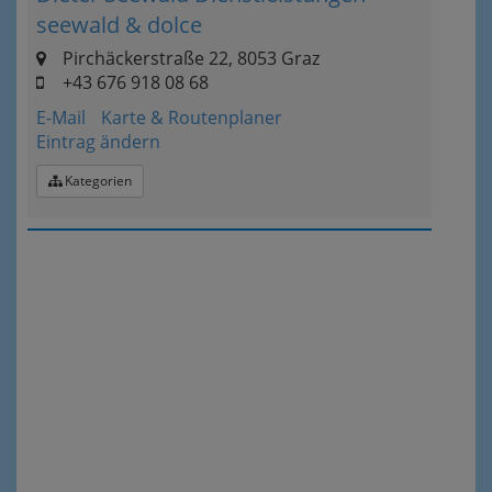
seewald & dolce
Pirchäckerstraße 22, 8053 Graz
+43 676 918 08 68
E-Mail
Karte & Routenplaner
Eintrag ändern
Kategorien