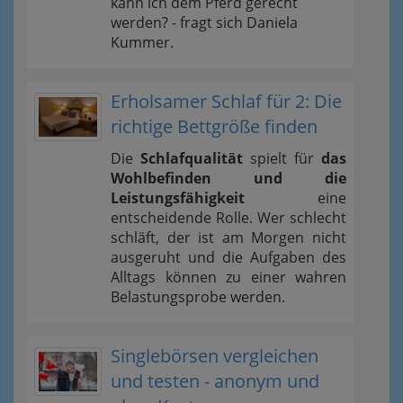
kann ich dem Pferd gerecht
werden? - fragt sich Daniela
Kummer.
Erholsamer Schlaf für 2: Die
richtige Bettgröße finden
Die
Schlafqualität
spielt für
das
Wohlbefinden und die
Leistungsfähigkeit
eine
entscheidende Rolle. Wer schlecht
schläft, der ist am Morgen nicht
ausgeruht und die Aufgaben des
Alltags können zu einer wahren
Belastungsprobe werden.
Singlebörsen vergleichen
und testen - anonym und