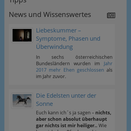
News und Wissenswertes
Liebeskummer –
Symptome, Phasen und
Überwindung
In sechs österreichischen
Bundesländern wurden im
Jahr
2017 mehr Ehen geschlossen
als
im Jahr zuvor.
Die Edelsten unter der
Sonne
Euch kann ich´s ja sagen –
nichts,
aber schon absolut überhaupt
gar nichts ist mir heiliger..
Wie