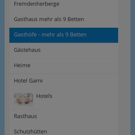
Fremdenherberge
Gasthaus mehr als 9 Betten
Gasthöfe - mehr als 9 Betten
Gästehaus
Heime
Hotel Garni
Hotels
Rasthaus
Schutzhütten