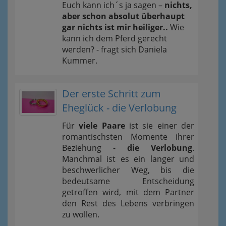
Euch kann ich´s ja sagen –
nichts,
aber schon absolut überhaupt
gar nichts ist mir heiliger..
Wie
kann ich dem Pferd gerecht
werden? - fragt sich Daniela
Kummer.
Der erste Schritt zum
Eheglück - die Verlobung
Für
viele Paare
ist sie einer der
romantischsten Momente ihrer
Beziehung -
die Verlobung
.
Manchmal ist es ein langer und
beschwerlicher Weg, bis die
bedeutsame Entscheidung
getroffen wird, mit dem Partner
den Rest des Lebens verbringen
zu wollen.