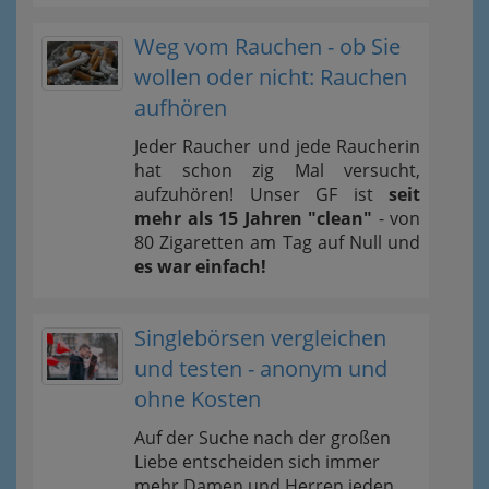
Weg vom Rauchen - ob Sie
wollen oder nicht: Rauchen
aufhören
Jeder Raucher und jede Raucherin
hat schon zig Mal versucht,
aufzuhören! Unser GF ist
seit
mehr als 15 Jahren "clean"
- von
80 Zigaretten am Tag auf Null und
es war einfach!
Singlebörsen vergleichen
und testen - anonym und
ohne Kosten
Auf der Suche nach der großen
Liebe entscheiden sich immer
mehr Damen und Herren jeden