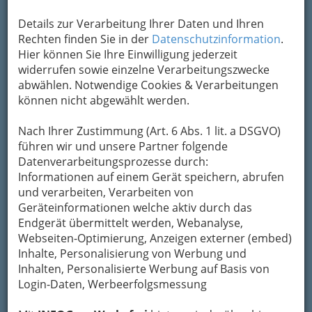
Details zur Verarbeitung Ihrer Daten und Ihren
Rechten finden Sie in der
Datenschutzinformation
.
Hier können Sie Ihre Einwilligung jederzeit
widerrufen sowie einzelne Verarbeitungszwecke
abwählen. Notwendige Cookies & Verarbeitungen
können nicht abgewählt werden.
Nach Ihrer Zustimmung (Art. 6 Abs. 1 lit. a DSGVO)
führen wir und unsere Partner folgende
Nav
Datenverarbeitungsprozesse durch:
Informationen auf einem Gerät speichern, abrufen
Nac
und verarbeiten, Verarbeiten von
Geräteinformationen welche aktiv durch das
Endgerät übermittelt werden, Webanalyse,
Webseiten-Optimierung, Anzeigen externer (embed)
Inhalte, Personalisierung von Werbung und
So gliedert die WKO
Inhalten, Personalisierte Werbung auf Basis von
Login-Daten, Werbeerfolgsmessung
Berufsdetektive - Detekteien