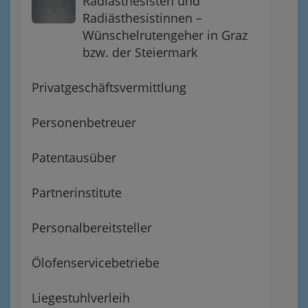
Radiästhesisten und
Radiästhesistinnen –
Wünschelrutengeher in Graz
bzw. der Steiermark
Privatgeschäftsvermittlung
Personenbetreuer
Patentausüber
Partnerinstitute
Personalbereitsteller
Ölofenservicebetriebe
Liegestuhlverleih