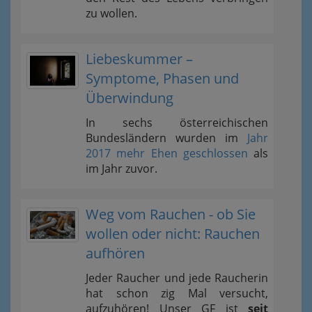
zu wollen.
Liebeskummer –
Symptome, Phasen und
Überwindung
In sechs österreichischen
Bundesländern wurden im
Jahr
2017 mehr Ehen geschlossen
als
im Jahr zuvor.
Weg vom Rauchen - ob Sie
wollen oder nicht: Rauchen
aufhören
Jeder Raucher und jede Raucherin
hat schon zig Mal versucht,
aufzuhören! Unser GF ist
seit