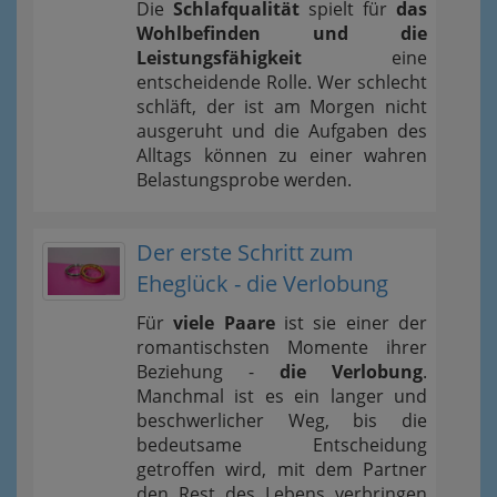
Die
Schlafqualität
spielt für
das
Wohlbefinden und die
Leistungsfähigkeit
eine
entscheidende Rolle. Wer schlecht
schläft, der ist am Morgen nicht
ausgeruht und die Aufgaben des
Alltags können zu einer wahren
Belastungsprobe werden.
Der erste Schritt zum
Eheglück - die Verlobung
Für
viele Paare
ist sie einer der
romantischsten Momente ihrer
Beziehung -
die Verlobung
.
Manchmal ist es ein langer und
beschwerlicher Weg, bis die
bedeutsame Entscheidung
getroffen wird, mit dem Partner
den Rest des Lebens verbringen