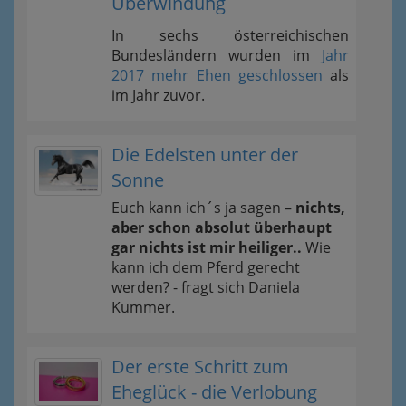
Überwindung
In sechs österreichischen
Bundesländern wurden im
Jahr
2017 mehr Ehen geschlossen
als
im Jahr zuvor.
Die Edelsten unter der
Sonne
Euch kann ich´s ja sagen –
nichts,
aber schon absolut überhaupt
gar nichts ist mir heiliger..
Wie
kann ich dem Pferd gerecht
werden? - fragt sich Daniela
Kummer.
Der erste Schritt zum
Eheglück - die Verlobung