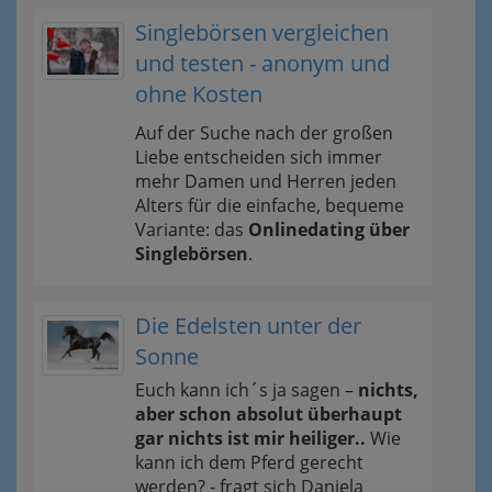
Singlebörsen vergleichen
und testen - anonym und
ohne Kosten
Auf der Suche nach der großen
Liebe entscheiden sich immer
mehr Damen und Herren jeden
Alters für die einfache, bequeme
Variante: das
Onlinedating über
Singlebörsen
.
Die Edelsten unter der
Sonne
Euch kann ich´s ja sagen –
nichts,
aber schon absolut überhaupt
gar nichts ist mir heiliger..
Wie
kann ich dem Pferd gerecht
werden? - fragt sich Daniela