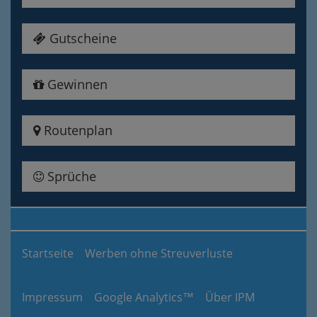
Gutscheine
Gewinnen
Routenplan
Sprüche
Startseite
Werben ohne Streuverluste
Impressum
Google Analytics™
Über IPM