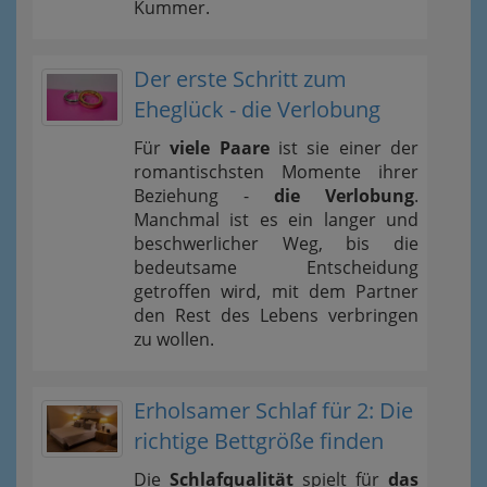
Kummer.
Der erste Schritt zum
Eheglück - die Verlobung
Für
viele Paare
ist sie einer der
romantischsten Momente ihrer
Beziehung -
die Verlobung
.
Manchmal ist es ein langer und
beschwerlicher Weg, bis die
bedeutsame Entscheidung
getroffen wird, mit dem Partner
den Rest des Lebens verbringen
zu wollen.
Erholsamer Schlaf für 2: Die
richtige Bettgröße finden
Die
Schlafqualität
spielt für
das