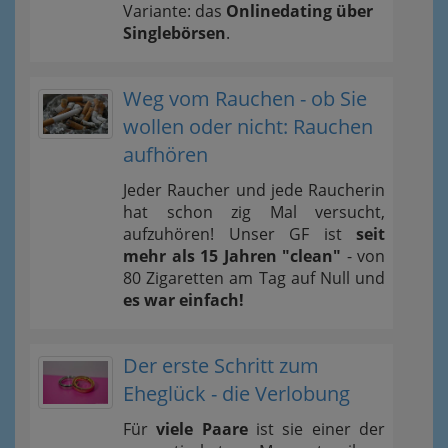
Variante: das
Onlinedating über
Singlebörsen
.
Weg vom Rauchen - ob Sie
wollen oder nicht: Rauchen
aufhören
Jeder Raucher und jede Raucherin
hat schon zig Mal versucht,
aufzuhören! Unser GF ist
seit
mehr als 15 Jahren "clean"
- von
80 Zigaretten am Tag auf Null und
es war einfach!
Der erste Schritt zum
Eheglück - die Verlobung
Für
viele Paare
ist sie einer der