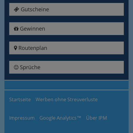
Gutscheine
Gewinnen
Routenplan
Sprüche
Startseite
Werben ohne Streuverluste
Impressum
Google Analytics™
Über IPM