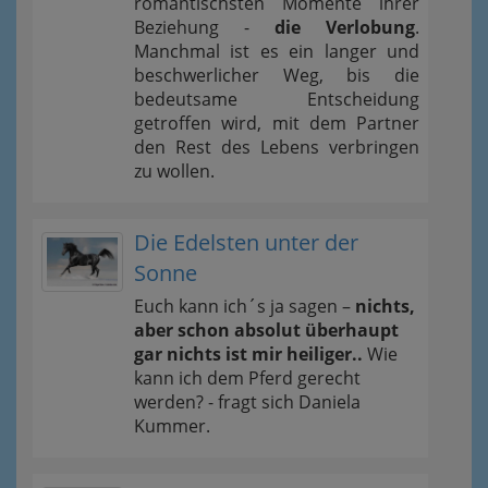
romantischsten Momente ihrer
Beziehung -
die Verlobung
.
Manchmal ist es ein langer und
beschwerlicher Weg, bis die
bedeutsame Entscheidung
getroffen wird, mit dem Partner
den Rest des Lebens verbringen
zu wollen.
Die Edelsten unter der
Sonne
Euch kann ich´s ja sagen –
nichts,
aber schon absolut überhaupt
gar nichts ist mir heiliger..
Wie
kann ich dem Pferd gerecht
werden? - fragt sich Daniela
Kummer.