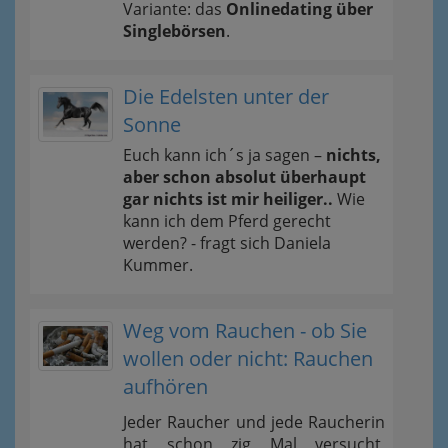
Variante: das
Onlinedating über
Singlebörsen
.
Die Edelsten unter der
Sonne
Euch kann ich´s ja sagen –
nichts,
aber schon absolut überhaupt
gar nichts ist mir heiliger..
Wie
kann ich dem Pferd gerecht
werden? - fragt sich Daniela
Kummer.
Weg vom Rauchen - ob Sie
wollen oder nicht: Rauchen
aufhören
Jeder Raucher und jede Raucherin
hat schon zig Mal versucht,