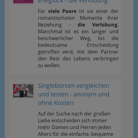
Eheglück - die Verlobung
Für
viele Paare
ist sie einer der
romantischsten Momente ihrer
Beziehung -
die Verlobung
.
Manchmal ist es ein langer und
beschwerlicher Weg, bis die
bedeutsame Entscheidung
getroffen wird, mit dem Partner
den Rest des Lebens verbringen
zu wollen.
Singlebörsen vergleichen
und testen - anonym und
ohne Kosten
Auf der Suche nach der großen
Liebe entscheiden sich immer
mehr Damen und Herren jeden
Alters für die einfache, bequeme