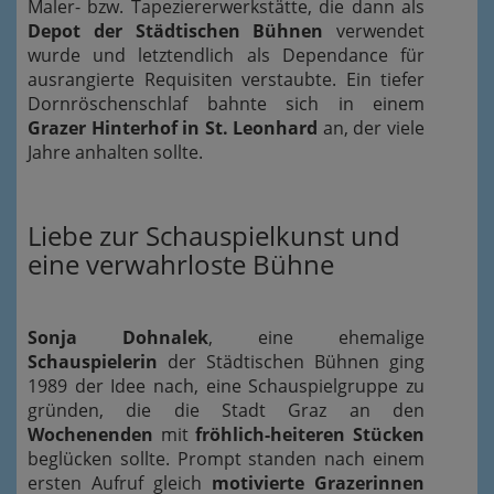
Maler- bzw. Tapeziererwerkstätte, die dann als
Depot der Städtischen Bühnen
verwendet
wurde und letztendlich als Dependance für
ausrangierte Requisiten verstaubte. Ein tiefer
Dornröschenschlaf bahnte sich in einem
Grazer Hinterhof in St. Leonhard
an, der viele
Jahre anhalten sollte.
Liebe zur Schauspielkunst und
eine verwahrloste Bühne
Sonja Dohnalek
, eine ehemalige
Schauspielerin
der Städtischen Bühnen ging
1989 der Idee nach, eine Schauspielgruppe zu
gründen, die die Stadt Graz an den
Wochenenden
mit
fröhlich-heiteren Stücken
beglücken sollte. Prompt standen nach einem
ersten Aufruf gleich
motivierte Grazerinnen