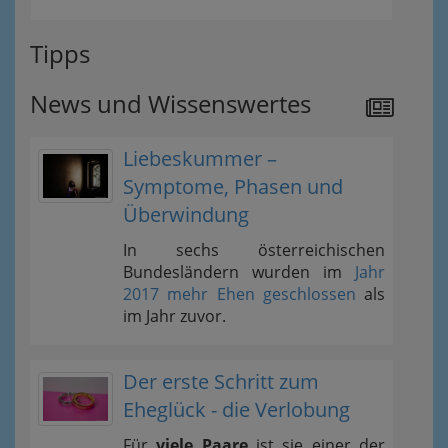
Tipps
News und Wissenswertes
Liebeskummer –
Symptome, Phasen und
Überwindung
In sechs österreichischen
Bundesländern wurden im
Jahr
2017 mehr Ehen geschlossen
als
im Jahr zuvor.
Der erste Schritt zum
Eheglück - die Verlobung
Für
viele Paare
ist sie einer der