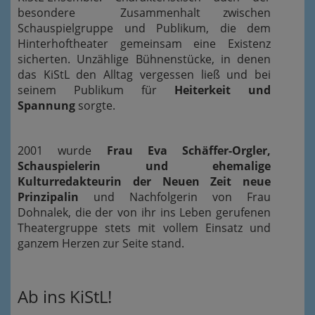
besondere Zusammenhalt zwischen
Schauspielgruppe und Publikum, die dem
Hinterhoftheater gemeinsam eine Existenz
sicherten. Unzählige Bühnenstücke, in denen
das KiStL den Alltag vergessen ließ und bei
seinem Publikum für
Heiterkeit und
Spannung
sorgte.
2001 wurde
Frau Eva Schäffer-Orgler,
Schauspielerin und ehemalige
Kulturredakteurin der Neuen Zeit neue
Prinzipalin
und Nachfolgerin von Frau
Dohnalek, die der von ihr ins Leben gerufenen
Theatergruppe stets mit vollem Einsatz und
ganzem Herzen zur Seite stand.
Ab ins KiStL!