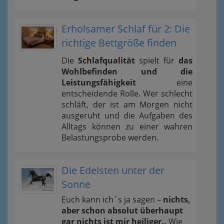
Erholsamer Schlaf für 2: Die
richtige Bettgröße finden
Die
Schlafqualität
spielt für
das
Wohlbefinden und die
Leistungsfähigkeit
eine
entscheidende Rolle. Wer schlecht
schläft, der ist am Morgen nicht
ausgeruht und die Aufgaben des
Alltags können zu einer wahren
Belastungsprobe werden.
Die Edelsten unter der
Sonne
Euch kann ich´s ja sagen –
nichts,
aber schon absolut überhaupt
gar nichts ist mir heiliger..
Wie