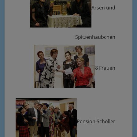
Arsen und
Spitzenhäubchen
8 Frauen
Pension Schöller