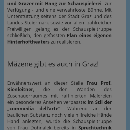
und Grazer mit Hang zur Schauspielerei
zur
Verfügung - und eine verwahrloste Bühne. Mit
Unterstützung seitens der Stadt Graz und des
Landes Steiermark sowie vor allem zahlreicher
Freiwilligen gelang es der Schauspieltruppe
schließlich, den gefassten
Plan eines eigenen
Hinterhoftheaters
zu realisieren.
Mäzene gibt es auch in Graz!
Erwähnenswert an dieser Stelle
Frau Prof.
Kienleitner
, die den Wänden des
Zuschauerraumes mit raffinierten Malereien
ein besonderes Ansehen verpasste:
im Stil der
„commedia dell’arte“
. Während an der
baulichen Substanz noch viele hilfreiche Hände
Hand anlegten, wurde die Schauspieltruppe
von Frau Dohnalek bereits in
Sprechtechnik