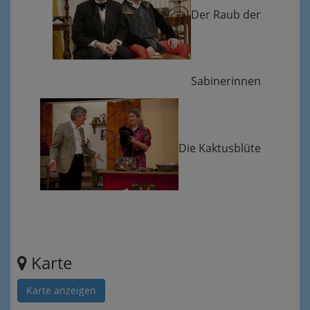
Der Raub der
Sabinerinnen
Die Kaktusblüte
Karte
Karte anzeigen