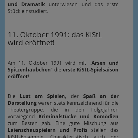
und Dramatik
unterwiesen und das erste
Stück einstudiert.
11. Oktober 1991: das KiStL
wird eröffnet!
Am 11. Oktober 1991 wird mit „
Arsen und
Spitzenhäubchen
“ die
erste KiStL-Spielsaison
eröffnet
!
Die
Lust am Spielen
, der
Spaß an der
Darstellung
waren stets kennzeichnend für die
Theatergruppe, die in den Folgejahren
vorwiegend
Kriminalstücke und Komödien
zum Besten gab. Eine gute Mischung aus
Laienschauspielern und Profis
stellen das
KiStL-Ensemble. Charakteristisch auch der