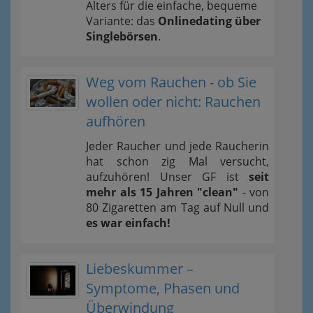
Alters für die einfache, bequeme
Variante: das
Onlinedating über
Singlebörsen
.
Weg vom Rauchen - ob Sie
wollen oder nicht: Rauchen
aufhören
Jeder Raucher und jede Raucherin
hat schon zig Mal versucht,
aufzuhören! Unser GF ist
seit
mehr als 15 Jahren "clean"
- von
80 Zigaretten am Tag auf Null und
es war einfach!
Liebeskummer –
Symptome, Phasen und
Überwindung