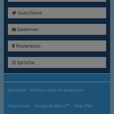
Gutscheine
Gewinnen
Routenplan
Sprüche
Startseite
Werben ohne Streuverluste
Impressum
Google Analytics™
Über IPM