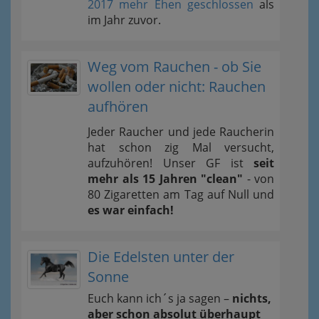
2017 mehr Ehen geschlossen
als
im Jahr zuvor.
Weg vom Rauchen - ob Sie
wollen oder nicht: Rauchen
aufhören
Jeder Raucher und jede Raucherin
hat schon zig Mal versucht,
aufzuhören! Unser GF ist
seit
mehr als 15 Jahren "clean"
- von
80 Zigaretten am Tag auf Null und
es war einfach!
Die Edelsten unter der
Sonne
Euch kann ich´s ja sagen –
nichts,
aber schon absolut überhaupt