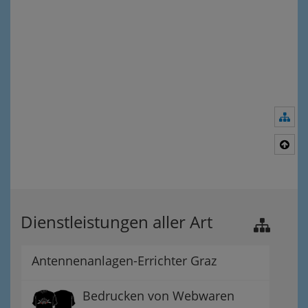
Nav
Nac
Dienstleistungen aller Art
Antennenanlagen-Errichter Graz
Bedrucken von Webwaren