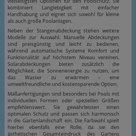
vielseitigsten Optionen für den Poolschutz. Sie
kombiniert Langlebigkeit mit einfacher
Handhabung und eignet sich sowohl für kleine
als auch große Poolanlagen.
Neben der Stangenabdeckung stehen weitere
Modelle zur Auswahl. Manuelle Abdeckungen
sind preisgünstig und leicht zu bedienen,
während automatische Systeme Komfort und
Funktionalität auf höchstem Niveau vereinen.
Solarabdeckungen bieten zusätzlich die
Möglichkeit, die Sonnenenergie zu nutzen, um
das Wasser zu erwärmen – eine
umweltfreundliche und kostensparende Option.
Maßanfertigungen sind besonders bei Pools mit
individuellen Formen oder speziellen Größen
empfehlenswert. Sie gewährleisten einen
optimalen Schutz und passen sich harmonisch
in die Gartenlandschaft ein. Die Farbwahl spielt
hierbei ebenfalls eine Rolle, da sie den
ästhetischen Gesamteindruck des Gartens