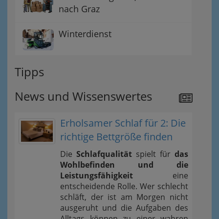
nach Graz
Winterdienst
Tipps
News und Wissenswertes
Erholsamer Schlaf für 2: Die
richtige Bettgröße finden
Die
Schlafqualität
spielt für
das
Wohlbefinden und die
Leistungsfähigkeit
eine
entscheidende Rolle. Wer schlecht
schläft, der ist am Morgen nicht
ausgeruht und die Aufgaben des
Alltags können zu einer wahren