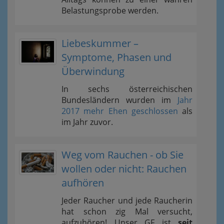
Belastungsprobe werden.
Liebeskummer –
Symptome, Phasen und
Überwindung
In sechs österreichischen
Bundesländern wurden im
Jahr
2017 mehr Ehen geschlossen
als
im Jahr zuvor.
Weg vom Rauchen - ob Sie
wollen oder nicht: Rauchen
aufhören
Jeder Raucher und jede Raucherin
hat schon zig Mal versucht,
aufzuhören! Unser GF ist
seit