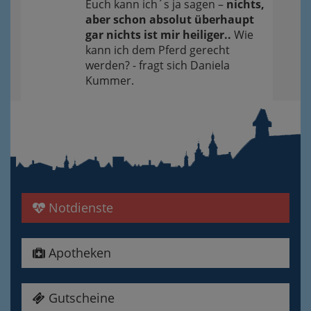
Euch kann ich´s ja sagen –
nichts,
aber schon absolut überhaupt
gar nichts ist mir heiliger..
Wie
kann ich dem Pferd gerecht
werden? - fragt sich Daniela
Kummer.
Notdienste
Apotheken
Gutscheine