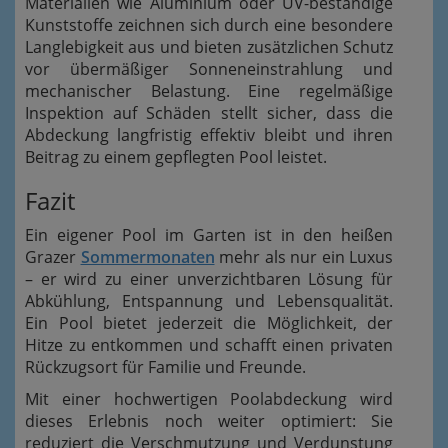
Materialien wie Aluminium oder UV-beständige
Kunststoffe zeichnen sich durch eine besondere
Langlebigkeit aus und bieten zusätzlichen Schutz
vor übermäßiger Sonneneinstrahlung und
mechanischer Belastung. Eine regelmäßige
Inspektion auf Schäden stellt sicher, dass die
Abdeckung langfristig effektiv bleibt und ihren
Beitrag zu einem gepflegten Pool leistet.
Fazit
Ein eigener Pool im Garten ist in den heißen
Grazer
Sommermonaten
mehr als nur ein Luxus
– er wird zu einer unverzichtbaren Lösung für
Abkühlung, Entspannung und Lebensqualität.
Ein Pool bietet jederzeit die Möglichkeit, der
Hitze zu entkommen und schafft einen privaten
Rückzugsort für Familie und Freunde.
Mit einer hochwertigen Poolabdeckung wird
dieses Erlebnis noch weiter optimiert: Sie
reduziert die Verschmutzung und Verdunstung