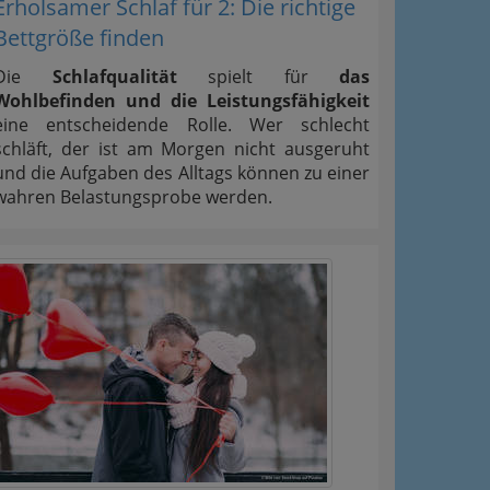
Erholsamer Schlaf für 2: Die richtige
Bettgröße finden
Die
Schlafqualität
spielt für
das
Wohlbefinden und die Leistungsfähigkeit
eine entscheidende Rolle. Wer schlecht
schläft, der ist am Morgen nicht ausgeruht
und die Aufgaben des Alltags können zu einer
wahren Belastungsprobe werden.