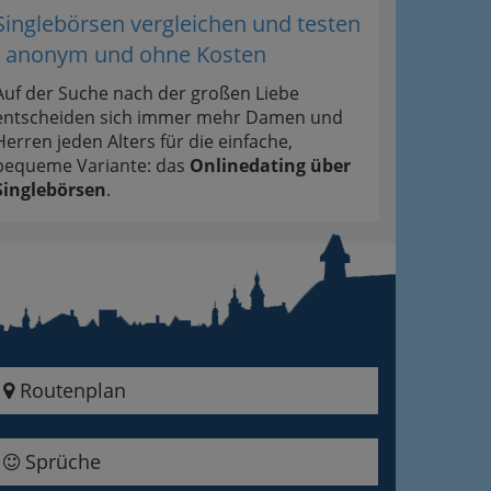
Singlebörsen vergleichen und testen
- anonym und ohne Kosten
Auf der Suche nach der großen Liebe
entscheiden sich immer mehr Damen und
Herren jeden Alters für die einfache,
bequeme Variante: das
Onlinedating über
Singlebörsen
.
Routenplan
Sprüche