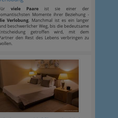
Für
viele Paare
ist sie einer der
romantischsten Momente ihrer Beziehung -
die Verlobung
. Manchmal ist es ein langer
und beschwerlicher Weg, bis die bedeutsame
Entscheidung getroffen wird, mit dem
Partner den Rest des Lebens verbringen zu
wollen.