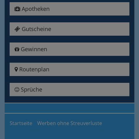
Apotheken
Gutscheine
Gewinnen
Routenplan
Sprüche
Startseite
Werben ohne Streuverluste