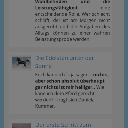
Wohlbefinden und die
Leistungsfähigkeit
eine
entscheidende Rolle. Wer schlecht
schläft, der ist am Morgen nicht
ausgeruht und die Aufgaben des
Alltags können zu einer wahren
Belastungsprobe werden.
Die Edelsten unter der
Sonne
Euch kann ich´s ja sagen –
nichts,
aber schon absolut überhaupt
gar nichts ist mir heiliger..
Wie
kann ich dem Pferd gerecht
werden? - fragt sich Daniela
Kummer.
Der erste Schritt zum