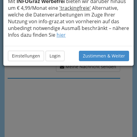
Mit
INFOGraz Werbefrei
bieten wir darüber hinaus
um € 4,99/Monat eine
'trackingfreie'
Alternative,
welche die Datenverarbeitungen im Zuge Ihrer
Nutzung von info-graz.at von vornherein auf das
unbedingt notwendige Ausmaß beschränkt – nähere
Infos dazu finden Sie
hier
Einstellungen
Login
Zustimmen & Weiter
Meine Nachricht senden