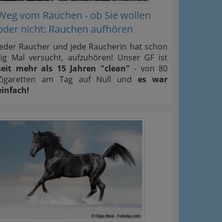
Weg vom Rauchen - ob Sie wollen
oder nicht: Rauchen aufhören
Jeder Raucher und jede Raucherin hat schon
zig Mal versucht, aufzuhören! Unser GF ist
seit mehr als 15 Jahren "clean"
- von 80
Zigaretten am Tag auf Null und
es war
einfach!