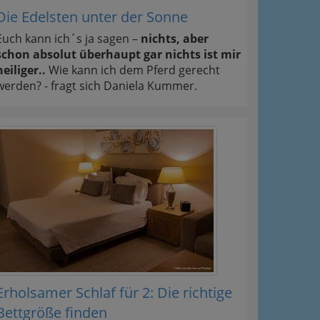
Die Edelsten unter der Sonne
Euch kann ich´s ja sagen –
nichts, aber
schon absolut überhaupt gar nichts ist mir
heiliger..
Wie kann ich dem Pferd gerecht
werden? - fragt sich Daniela Kummer.
Erholsamer Schlaf für 2: Die richtige
Bettgröße finden