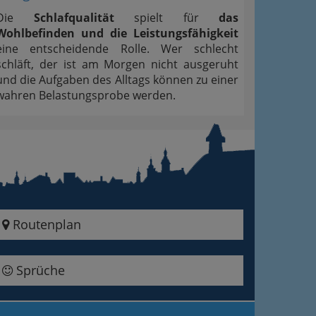
Die
Schlafqualität
spielt für
das
Wohlbefinden und die Leistungsfähigkeit
eine entscheidende Rolle. Wer schlecht
schläft, der ist am Morgen nicht ausgeruht
und die Aufgaben des Alltags können zu einer
wahren Belastungsprobe werden.
Routenplan
Sprüche