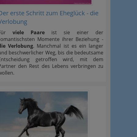
Der erste Schritt zum Eheglück - die
Verlobung
Für
viele Paare
ist sie einer der
romantischsten Momente ihrer Beziehung -
die Verlobung
. Manchmal ist es ein langer
und beschwerlicher Weg, bis die bedeutsame
Entscheidung getroffen wird, mit dem
Partner den Rest des Lebens verbringen zu
wollen.