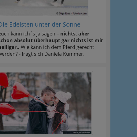
Die Edelsten unter der Sonne
Euch kann ich´s ja sagen –
nichts, aber
schon absolut überhaupt gar nichts ist mir
heiliger..
Wie kann ich dem Pferd gerecht
werden? - fragt sich Daniela Kummer.