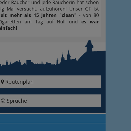
Jeder Raucher und jede Raucherin hat schon
zig Mal versucht, aufzuhören! Unser GF ist
seit mehr als 15 Jahren "clean"
- von 80
Zigaretten am Tag auf Null und
es war
einfach!
Routenplan
Sprüche