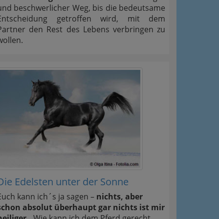
und beschwerlicher Weg, bis die bedeutsame
Entscheidung getroffen wird, mit dem
Partner den Rest des Lebens verbringen zu
wollen.
Die Edelsten unter der Sonne
Euch kann ich´s ja sagen –
nichts, aber
schon absolut überhaupt gar nichts ist mir
heiliger..
Wie kann ich dem Pferd gerecht