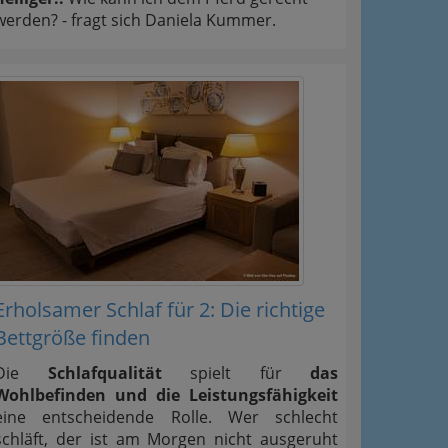
werden? - fragt sich Daniela Kummer.
Erholsamer Schlaf für 2: Die richtige
Bettgröße finden
Die
Schlafqualität
spielt für
das
Wohlbefinden und die Leistungsfähigkeit
eine entscheidende Rolle. Wer schlecht
schläft, der ist am Morgen nicht ausgeruht