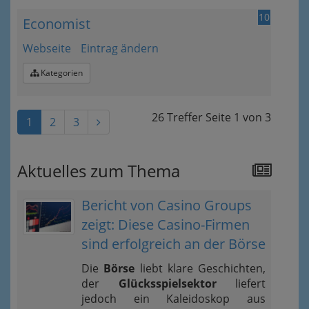
10
Economist
Webseite
Eintrag ändern
Kategorien
26 Treffer
Seite
1
von
3
1
2
3
Aktuelles zum Thema
Bericht von Casino Groups
zeigt: Diese Casino-Firmen
sind erfolgreich an der Börse
Die
Börse
liebt klare Geschichten,
der
Glücksspielsektor
liefert
jedoch ein Kaleidoskop aus