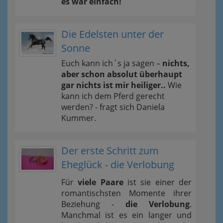
es war einfach!
Die Edelsten unter der
Sonne
Euch kann ich´s ja sagen –
nichts,
aber schon absolut überhaupt
gar nichts ist mir heiliger..
Wie
kann ich dem Pferd gerecht
werden? - fragt sich Daniela
Kummer.
Der erste Schritt zum
Eheglück - die Verlobung
Für
viele Paare
ist sie einer der
romantischsten Momente ihrer
Beziehung -
die Verlobung
.
Manchmal ist es ein langer und