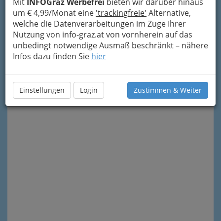
Mit
INFOGraz Werbefrei
bieten wir darüber hinaus
um € 4,99/Monat eine
'trackingfreie'
Alternative,
welche die Datenverarbeitungen im Zuge Ihrer
Meine Nachricht senden
Nutzung von info-graz.at von vornherein auf das
unbedingt notwendige Ausmaß beschränkt – nähere
Infos dazu finden Sie
hier
Einstellungen
Login
Zustimmen & Weiter