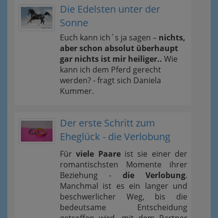
Die Edelsten unter der
Sonne
Euch kann ich´s ja sagen –
nichts,
aber schon absolut überhaupt
gar nichts ist mir heiliger..
Wie
kann ich dem Pferd gerecht
werden? - fragt sich Daniela
Kummer.
Der erste Schritt zum
Eheglück - die Verlobung
Für
viele Paare
ist sie einer der
romantischsten Momente ihrer
Beziehung -
die Verlobung
.
Manchmal ist es ein langer und
beschwerlicher Weg, bis die
bedeutsame Entscheidung