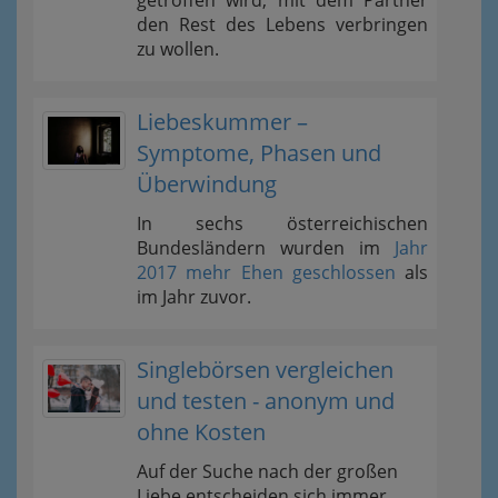
getroffen wird, mit dem Partner
den Rest des Lebens verbringen
zu wollen.
Liebeskummer –
Symptome, Phasen und
Überwindung
In sechs österreichischen
Bundesländern wurden im
Jahr
2017 mehr Ehen geschlossen
als
im Jahr zuvor.
Singlebörsen vergleichen
und testen - anonym und
ohne Kosten
Auf der Suche nach der großen
Liebe entscheiden sich immer