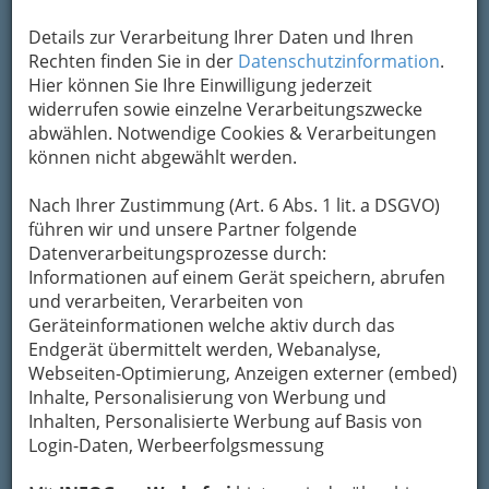
Rundfunk) weitergeleitet.
Details zur Verarbeitung Ihrer Daten und Ihren
Mein Name
Rechten finden Sie in der
Datenschutzinformation
.
Hier können Sie Ihre Einwilligung jederzeit
widerrufen sowie einzelne Verarbeitungszwecke
abwählen. Notwendige Cookies & Verarbeitungen
Meine Email Adresse
können nicht abgewählt werden.
Nach Ihrer Zustimmung (Art. 6 Abs. 1 lit. a DSGVO)
Mein Betreff
führen wir und unsere Partner folgende
Datenverarbeitungsprozesse durch:
Informationen auf einem Gerät speichern, abrufen
und verarbeiten, Verarbeiten von
Meine Nachricht
Geräteinformationen welche aktiv durch das
Endgerät übermittelt werden, Webanalyse,
Webseiten-Optimierung, Anzeigen externer (embed)
Inhalte, Personalisierung von Werbung und
Inhalten, Personalisierte Werbung auf Basis von
Login-Daten, Werbeerfolgsmessung