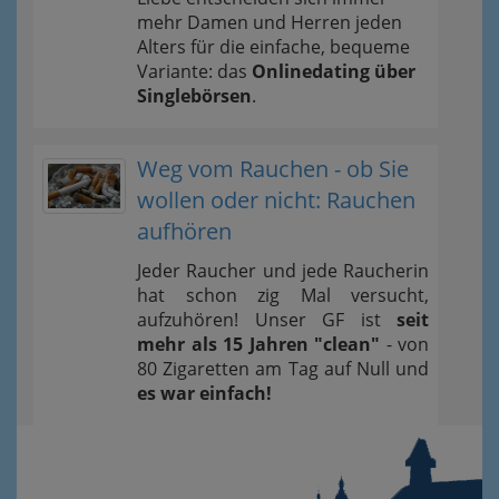
mehr Damen und Herren jeden
Alters für die einfache, bequeme
Variante: das
Onlinedating über
Singlebörsen
.
Weg vom Rauchen - ob Sie
wollen oder nicht: Rauchen
aufhören
Jeder Raucher und jede Raucherin
hat schon zig Mal versucht,
aufzuhören! Unser GF ist
seit
mehr als 15 Jahren "clean"
- von
80 Zigaretten am Tag auf Null und
es war einfach!