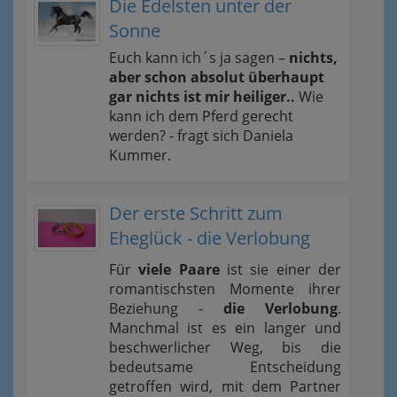
Die Edelsten unter der
Sonne
Euch kann ich´s ja sagen –
nichts,
aber schon absolut überhaupt
gar nichts ist mir heiliger..
Wie
kann ich dem Pferd gerecht
werden? - fragt sich Daniela
Kummer.
Der erste Schritt zum
Eheglück - die Verlobung
Für
viele Paare
ist sie einer der
romantischsten Momente ihrer
Beziehung -
die Verlobung
.
Manchmal ist es ein langer und
beschwerlicher Weg, bis die
bedeutsame Entscheidung
getroffen wird, mit dem Partner