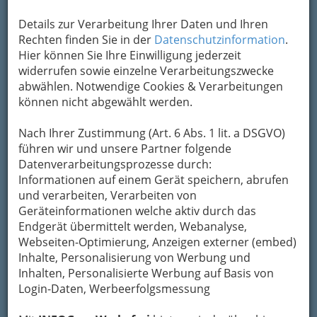
Details zur Verarbeitung Ihrer Daten und Ihren
Rechten finden Sie in der
Datenschutzinformation
.
Hier können Sie Ihre Einwilligung jederzeit
widerrufen sowie einzelne Verarbeitungszwecke
abwählen. Notwendige Cookies & Verarbeitungen
können nicht abgewählt werden.
Nach Ihrer Zustimmung (Art. 6 Abs. 1 lit. a DSGVO)
Navigation
führen wir und unsere Partner folgende
Datenverarbeitungsprozesse durch:
Informationen auf einem Gerät speichern, abrufen
Graz-Steiermark
und verarbeiten, Verarbeiten von
Geräteinformationen welche aktiv durch das
Print Onlinemedien
Endgerät übermittelt werden, Webanalyse,
Webseiten-Optimierung, Anzeigen externer (embed)
Internationale Magazine
Inhalte, Personalisierung von Werbung und
Inhalten, Personalisierte Werbung auf Basis von
Login-Daten, Werbeerfolgsmessung
Internationale Zeitungen