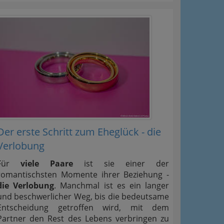
Der erste Schritt zum Eheglück - die
Verlobung
Für
viele Paare
ist sie einer der
romantischsten Momente ihrer Beziehung -
die Verlobung
. Manchmal ist es ein langer
und beschwerlicher Weg, bis die bedeutsame
Entscheidung getroffen wird, mit dem
Partner den Rest des Lebens verbringen zu