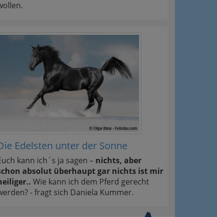
wollen.
Die Edelsten unter der Sonne
Euch kann ich´s ja sagen –
nichts, aber
schon absolut überhaupt gar nichts ist mir
heiliger..
Wie kann ich dem Pferd gerecht
werden? - fragt sich Daniela Kummer.