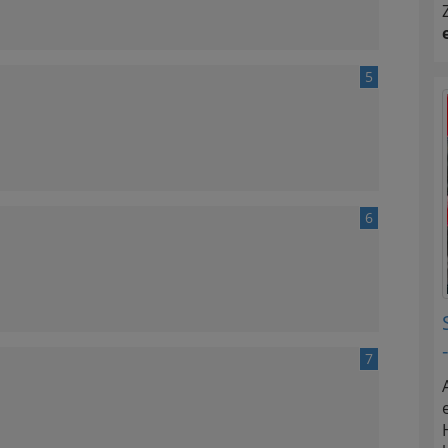
5
6
7