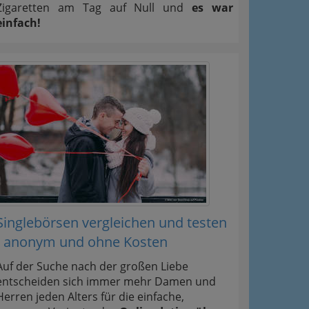
Zigaretten am Tag auf Null und
es war
einfach!
Singlebörsen vergleichen und testen
- anonym und ohne Kosten
Auf der Suche nach der großen Liebe
entscheiden sich immer mehr Damen und
Herren jeden Alters für die einfache,