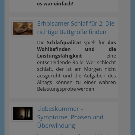
es war einfach!
Erholsamer Schlaf für 2: Die
richtige Bettgröße finden
Die
Schlafqualität
spielt für
das
Wohlbefinden und die
Leistungsfähigkeit
eine
entscheidende Rolle. Wer schlecht
schläft, der ist am Morgen nicht
ausgeruht und die Aufgaben des
Alltags können zu einer wahren
Belastungsprobe werden.
Liebeskummer –
Symptome, Phasen und
Überwindung