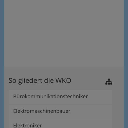
So gliedert die WKO
Bürokommunikationstechniker
Elektromaschinenbauer
Elektroniker