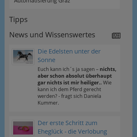
Automatisierung Graz
Tipps
News und Wissenswertes
Die Edelsten unter der
Sonne
Euch kann ich´s ja sagen –
nichts,
aber schon absolut überhaupt
gar nichts ist mir heiliger..
Wie
kann ich dem Pferd gerecht
werden? - fragt sich Daniela
Kummer.
Der erste Schritt zum
Eheglück - die Verlobung