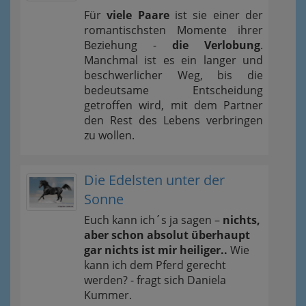
Für
viele Paare
ist sie einer der
romantischsten Momente ihrer
Beziehung -
die Verlobung
.
Manchmal ist es ein langer und
beschwerlicher Weg, bis die
bedeutsame Entscheidung
getroffen wird, mit dem Partner
den Rest des Lebens verbringen
zu wollen.
Die Edelsten unter der
Sonne
Euch kann ich´s ja sagen –
nichts,
aber schon absolut überhaupt
gar nichts ist mir heiliger..
Wie
kann ich dem Pferd gerecht
werden? - fragt sich Daniela
Kummer.