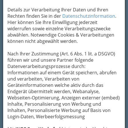
Details zur Verarbeitung Ihrer Daten und Ihren
Rechten finden Sie in der
Datenschutzinformation
.
Hier können Sie Ihre Einwilligung jederzeit
widerrufen sowie einzelne Verarbeitungszwecke
abwählen. Notwendige Cookies & Verarbeitungen
können nicht abgewählt werden.
Nach Ihrer Zustimmung (Art. 6 Abs. 1 lit. a DSGVO)
So gliedert die WKO
führen wir und unsere Partner folgende
Datenverarbeitungsprozesse durch:
Bürokommunikationstechniker
Informationen auf einem Gerät speichern, abrufen
und verarbeiten, Verarbeiten von
Geräteinformationen welche aktiv durch das
Elektromaschinenbauer
Endgerät übermittelt werden, Webanalyse,
Webseiten-Optimierung, Anzeigen externer (embed)
Elektroniker
Inhalte, Personalisierung von Werbung und
Inhalten, Personalisierte Werbung auf Basis von
Fahrradtechniker
Login-Daten, Werbeerfolgsmessung