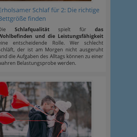
Erholsamer Schlaf für 2: Die richtige
Bettgröße finden
Die
Schlafqualität
spielt für
das
Wohlbefinden und die Leistungsfähigkeit
eine entscheidende Rolle. Wer schlecht
schläft, der ist am Morgen nicht ausgeruht
und die Aufgaben des Alltags können zu einer
wahren Belastungsprobe werden.