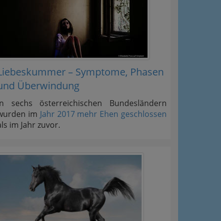
Liebeskummer – Symptome, Phasen
und Überwindung
In sechs österreichischen Bundesländern
wurden im
Jahr 2017 mehr Ehen geschlossen
als im Jahr zuvor.