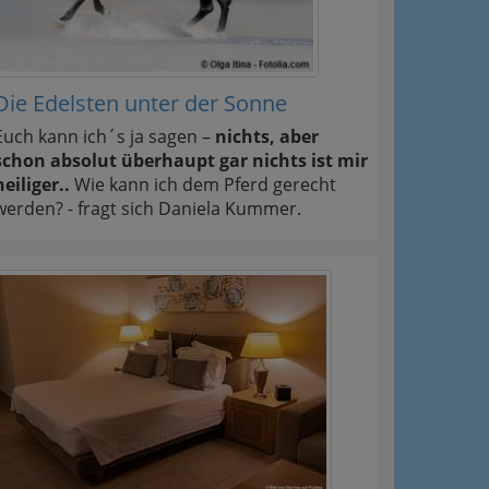
Die Edelsten unter der Sonne
Euch kann ich´s ja sagen –
nichts, aber
schon absolut überhaupt gar nichts ist mir
heiliger..
Wie kann ich dem Pferd gerecht
werden? - fragt sich Daniela Kummer.