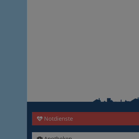
Notdienste
Apotheken