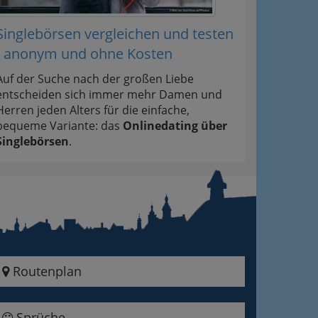
Singlebörsen vergleichen und testen
- anonym und ohne Kosten
Auf der Suche nach der großen Liebe
entscheiden sich immer mehr Damen und
Herren jeden Alters für die einfache,
bequeme Variante: das
Onlinedating über
Singlebörsen
.
Routenplan
Sprüche