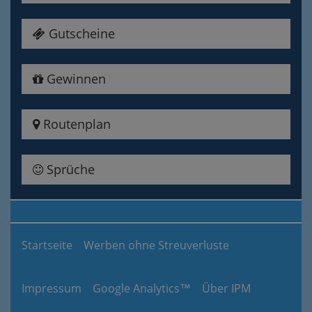
Gutscheine
Gewinnen
Routenplan
Sprüche
Startseite
Werben ohne Streuverluste
Impressum
Google Analytics™
Über IPM