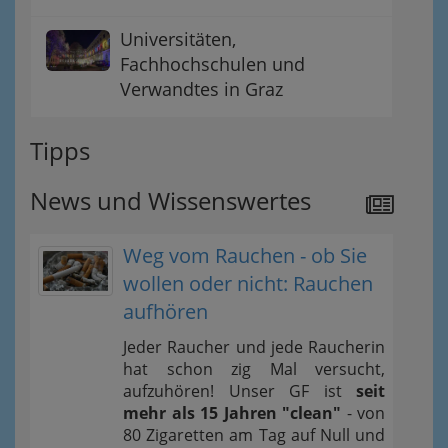
Universitäten,
Fachhochschulen und
Verwandtes in Graz
Tipps
News und Wissenswertes
Weg vom Rauchen - ob Sie
wollen oder nicht: Rauchen
aufhören
Jeder Raucher und jede Raucherin
hat schon zig Mal versucht,
aufzuhören! Unser GF ist
seit
mehr als 15 Jahren "clean"
- von
80 Zigaretten am Tag auf Null und