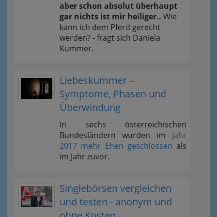
aber schon absolut überhaupt
gar nichts ist mir heiliger..
Wie
kann ich dem Pferd gerecht
werden? - fragt sich Daniela
Kummer.
Liebeskummer –
Symptome, Phasen und
Überwindung
In sechs österreichischen
Bundesländern wurden im
Jahr
2017 mehr Ehen geschlossen
als
im Jahr zuvor.
Singlebörsen vergleichen
und testen - anonym und
ohne Kosten