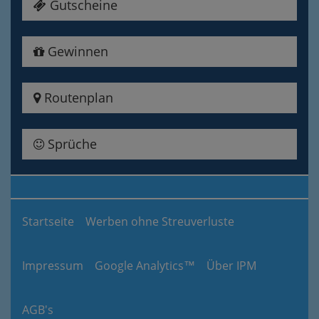
Gutscheine
Gewinnen
Routenplan
Sprüche
Startseite
Werben ohne Streuverluste
Impressum
Google Analytics™
Über IPM
AGB's