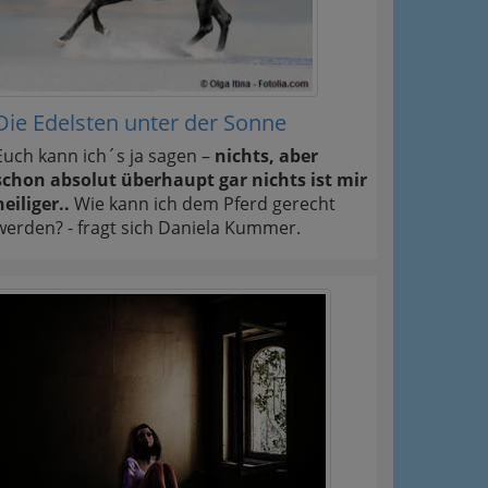
Die Edelsten unter der Sonne
Euch kann ich´s ja sagen –
nichts, aber
schon absolut überhaupt gar nichts ist mir
heiliger..
Wie kann ich dem Pferd gerecht
werden? - fragt sich Daniela Kummer.