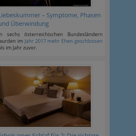
Liebeskummer – Symptome, Phasen
und Überwindung
In sechs österreichischen Bundesländern
wurden im
Jahr 2017 mehr Ehen geschlossen
als im Jahr zuvor.
Erholsamer Schlaf für 2: Die richtige