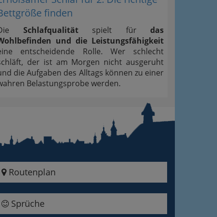
Bettgröße finden
Die
Schlafqualität
spielt für
das
Wohlbefinden und die Leistungsfähigkeit
eine entscheidende Rolle. Wer schlecht
schläft, der ist am Morgen nicht ausgeruht
und die Aufgaben des Alltags können zu einer
wahren Belastungsprobe werden.
Routenplan
Sprüche