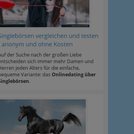
Singlebörsen vergleichen und testen
- anonym und ohne Kosten
Auf der Suche nach der großen Liebe
entscheiden sich immer mehr Damen und
Herren jeden Alters für die einfache,
bequeme Variante: das
Onlinedating über
Singlebörsen
.