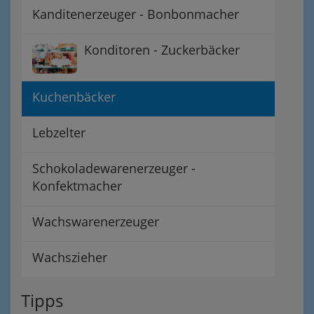
Kanditenerzeuger - Bonbonmacher
Konditoren - Zuckerbäcker
Kuchenbäcker
Lebzelter
Schokoladewarenerzeuger -
Konfektmacher
Wachswarenerzeuger
Wachszieher
Tipps