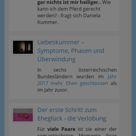
gar nichts ist mir heiliger..
Wie
kann ich dem Pferd gerecht
werden? - fragt sich Daniela
Kummer.
Liebeskummer –
Symptome, Phasen und
Überwindung
In sechs österreichischen
Bundesländern wurden im
Jahr
2017 mehr Ehen geschlossen
als
im Jahr zuvor.
Der erste Schritt zum
Eheglück - die Verlobung
Für
viele Paare
ist sie einer der
romantischsten Momente ihrer