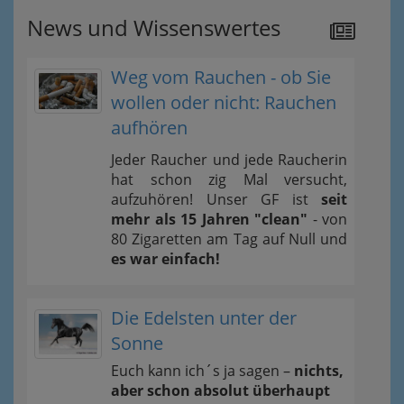
News und Wissenswertes
Weg vom Rauchen - ob Sie
wollen oder nicht: Rauchen
aufhören
Jeder Raucher und jede Raucherin
hat schon zig Mal versucht,
aufzuhören! Unser GF ist
seit
mehr als 15 Jahren "clean"
- von
80 Zigaretten am Tag auf Null und
es war einfach!
Die Edelsten unter der
Sonne
Euch kann ich´s ja sagen –
nichts,
aber schon absolut überhaupt