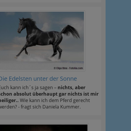
Die Edelsten unter der Sonne
Euch kann ich´s ja sagen –
nichts, aber
schon absolut überhaupt gar nichts ist mir
heiliger..
Wie kann ich dem Pferd gerecht
werden? - fragt sich Daniela Kummer.