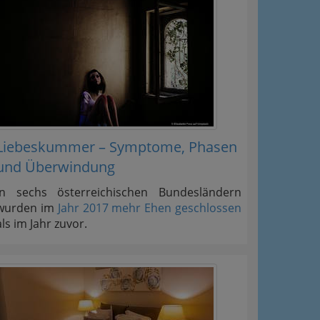
Liebeskummer – Symptome, Phasen
und Überwindung
In sechs österreichischen Bundesländern
wurden im
Jahr 2017 mehr Ehen geschlossen
als im Jahr zuvor.