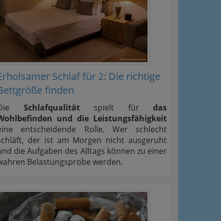
Erholsamer Schlaf für 2: Die richtige
Bettgröße finden
Die
Schlafqualität
spielt für
das
Wohlbefinden und die Leistungsfähigkeit
eine entscheidende Rolle. Wer schlecht
schläft, der ist am Morgen nicht ausgeruht
und die Aufgaben des Alltags können zu einer
wahren Belastungsprobe werden.