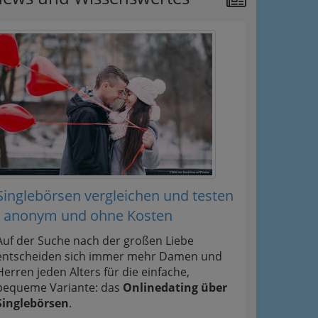
Singlebörsen vergleichen und testen
- anonym und ohne Kosten
Auf der Suche nach der großen Liebe
entscheiden sich immer mehr Damen und
Herren jeden Alters für die einfache,
bequeme Variante: das
Onlinedating über
Singlebörsen
.