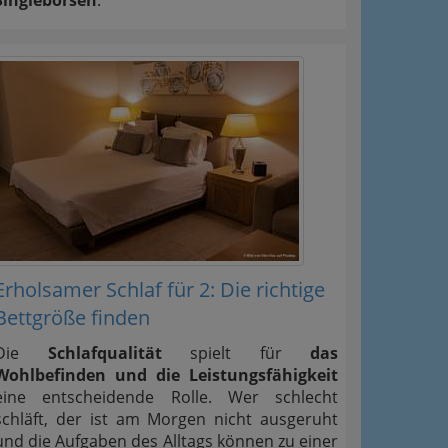
Erholsamer Schlaf für 2: Die richtige
Bettgröße finden
Die
Schlafqualität
spielt für
das
Wohlbefinden und die Leistungsfähigkeit
eine entscheidende Rolle. Wer schlecht
schläft, der ist am Morgen nicht ausgeruht
und die Aufgaben des Alltags können zu einer