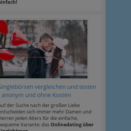
einfach!
Singlebörsen vergleichen und testen
- anonym und ohne Kosten
Auf der Suche nach der großen Liebe
entscheiden sich immer mehr Damen und
Herren jeden Alters für die einfache,
bequeme Variante: das
Onlinedating über
Singlebörsen
.