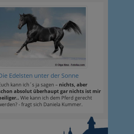
Die Edelsten unter der Sonne
Euch kann ich´s ja sagen –
nichts, aber
schon absolut überhaupt gar nichts ist mir
heiliger..
Wie kann ich dem Pferd gerecht
werden? - fragt sich Daniela Kummer.