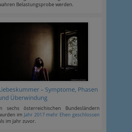
wahren Belastungsprobe werden.
Liebeskummer – Symptome, Phasen
und Überwindung
In sechs österreichischen Bundesländern
wurden im
Jahr 2017 mehr Ehen geschlossen
als im Jahr zuvor.