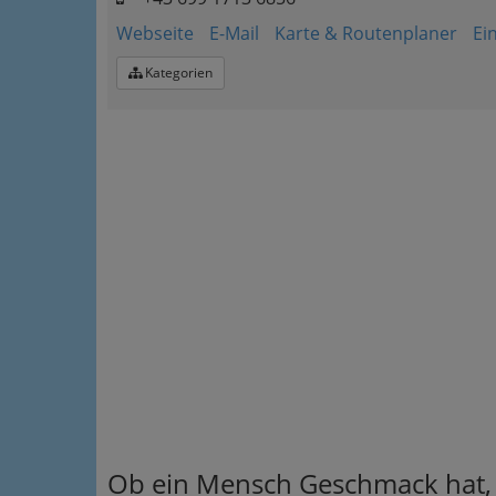
Webseite
E-Mail
Karte & Routenplaner
Ei
Kategorien
Ob ein Mensch Geschmack hat, i