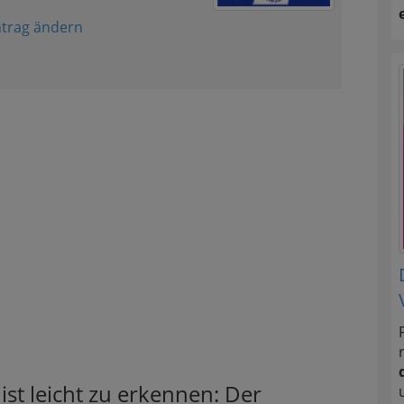
ntrag ändern
st leicht zu erkennen: Der