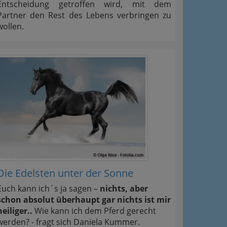
Entscheidung getroffen wird, mit dem
Partner den Rest des Lebens verbringen zu
wollen.
Die Edelsten unter der Sonne
Euch kann ich´s ja sagen –
nichts, aber
schon absolut überhaupt gar nichts ist mir
heiliger..
Wie kann ich dem Pferd gerecht
werden? - fragt sich Daniela Kummer.