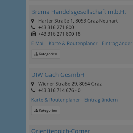
Brema Handelsgesellschaft m.b.H.
Harter Straße 1, 8053 Graz-Neuhart
+43 316 271 800
+43 316 271 800 18
E-Mail
Karte & Routenplaner
Eintrag änder
Kategorien
DIW Gach GesmbH
Wiener Straße 29, 8054 Graz
+43 316 714 676 - 0
Karte & Routenplaner
Eintrag ändern
Kategorien
Orientteppich-Corner