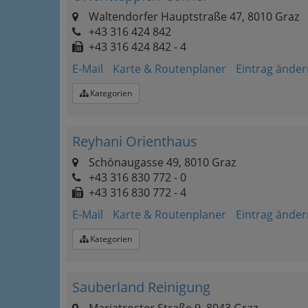
Waltendorfer Hauptstraße 47, 8010 Graz
+43 316 424 842
+43 316 424 842 - 4
E-Mail
Karte & Routenplaner
Eintrag änder
Kategorien
Reyhani Orienthaus
Schönaugasse 49, 8010 Graz
+43 316 830 772 - 0
+43 316 830 772 - 4
E-Mail
Karte & Routenplaner
Eintrag änder
Kategorien
Sauberland Reinigung